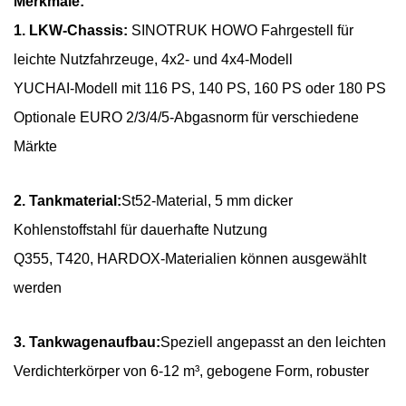
Merkmale:
1. LKW-Chassis:
SINOTRUK HOWO Fahrgestell für
leichte Nutzfahrzeuge, 4x2- und 4x4-Modell
YUCHAI-Modell mit 116 PS, 140 PS, 160 PS oder 180 PS
Optionale EURO 2/3/4/5-Abgasnorm für verschiedene
Märkte
2. Tankmaterial:
St52-Material, 5 mm dicker
Kohlenstoffstahl für dauerhafte Nutzung
Q355, T420, HARDOX-Materialien können ausgewählt
werden
3. Tankwagenaufbau:
Speziell angepasst an den leichten
Verdichterkörper von 6-12 m³, gebogene Form, robuster