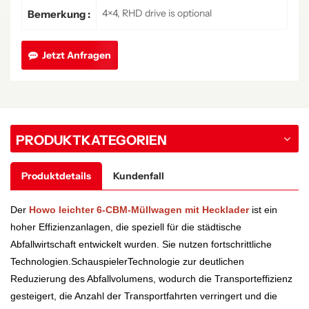
4×4, RHD drive is optional
Bemerkung :
Jetzt Anfragen
PRODUKTKATEGORIEN
Produktdetails
Kundenfall
Der
Howo leichter 6-CBM-Müllwagen mit Hecklader
ist ein
hoher
Effizienzanlagen, die speziell für die städtische
Abfallwirtschaft entwickelt wurden. Sie nutzen fortschrittliche
Technologien.
Schauspieler
Technologie zur deutlichen
Reduzierung des Abfallvolumens, wodurch die Transporteffizienz
gesteigert, die Anzahl der Transportfahrten verringert und die