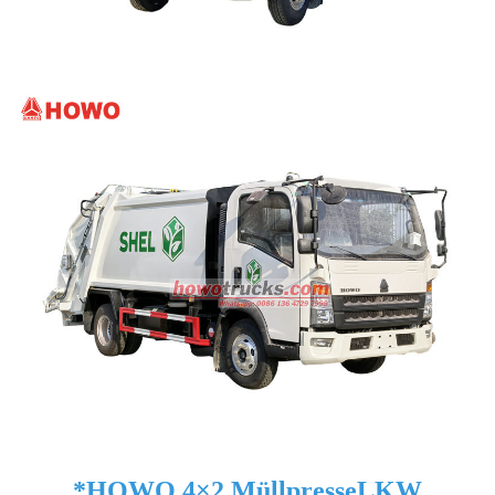
*
HOWO 4×2 Müllpresse
LKW