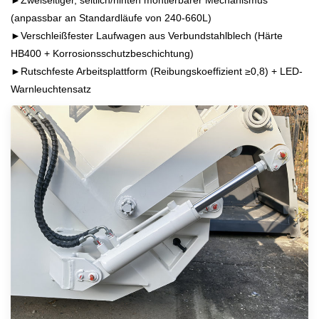
►Zweiseitiger, seitlich/hinten montierbarer Mechanismus
(anpassbar an Standardläufe von 240-660L)
►Verschleißfester Laufwagen aus Verbundstahlblech (Härte
HB400 + Korrosionsschutzbeschichtung)
►Rutschfeste Arbeitsplattform (Reibungskoeffizient ≥0,8) + LED-
Warnleuchtensatz