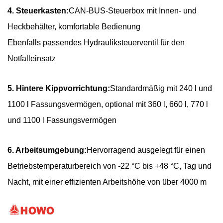
4. Steuerkasten:
CAN-BUS-Steuerbox mit Innen- und
Heckbehälter, komfortable Bedienung
Ebenfalls passendes Hydrauliksteuerventil für den
Notfalleinsatz
5. Hintere Kippvorrichtung:
Standardmäßig mit 240 l und
1100 l Fassungsvermögen, optional mit 360 l, 660 l, 770 l
und 1100 l Fassungsvermögen
6. Arbeitsumgebung:
Hervorragend ausgelegt für einen
Betriebstemperaturbereich von -22 °C bis +48 °C, Tag und
Nacht, mit einer effizienten Arbeitshöhe von über 4000 m