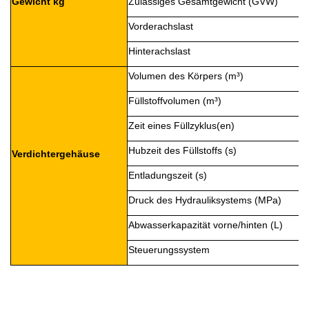
Gewicht kg
Zulässiges Gesamtgewicht (GVW)
Vorderachslast
Hinterachslast
Volumen des Körpers (m³)
Füllstoffvolumen (m³)
Zeit eines Füllzyklus(en)
Hubzeit des Füllstoffs (s)
Verdichtergehäuse
Entladungszeit (s)
Druck des Hydrauliksystems (MPa)
Abwasserkapazität vorne/hinten (L)
Steuerungssystem