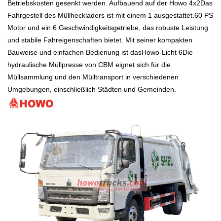
Betriebskosten gesenkt werden. Aufbauend auf der
Howo 4x2
Das
Fahrgestell des Müllheckladers ist mit einem 1 ausgestattet.
6
0 PS
Motor und ein
6
Geschwindigkeitsgetriebe, das robuste Leistung
und stabile Fahreigenschaften bietet. Mit seiner kompakten
Bauweise und einfachen Bedienung ist das
Howo-Licht
6
Die
hydraulische Müllpresse von CBM eignet sich für die
Müllsammlung und den Mülltransport in verschiedenen
Umgebungen, einschließlich Städten und Gemeinden.