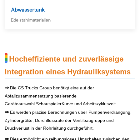
Abwassertank
Edelstahlmaterialien
Hocheffiziente und zuverlässige
Integration eines Hydrauliksystems
⇒
Die CS Trucks Group benötigt eine auf der
Abfallzusammensetzung basierende
Geräteauswahl.
Schauspieler
Kurve und Arbeitszykluszeit.
⇒
Es werden präzise Berechnungen über Pumpenverdrängung,
Zylindergröße, Durchflussrate der Ventilbaugruppe und
Druckverlust in der Rohrleitung durchgeführt.
⇒
Dies ermöglicht ein reibungsloses Umschalten zwischen den