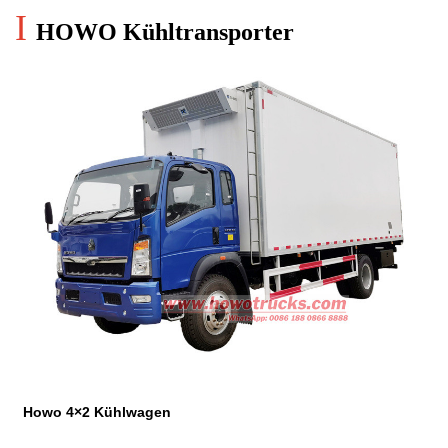
I
HOWO Kühltransporter
Howo 4×2 Kühlwagen