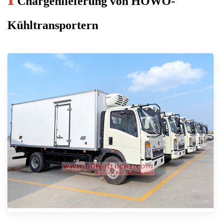
Chargenlieferung von HOWO-
Kühltransportern