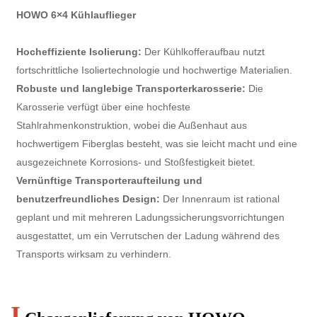
HOWO 6×4 Kühlauflieger
Hocheffiziente Isolierung:
Der Kühlkofferaufbau nutzt
fortschrittliche Isoliertechnologie und hochwertige Materialien.
Robuste und langlebige Transporterkarosserie:
Die
Karosserie verfügt über eine hochfeste
Stahlrahmenkonstruktion, wobei die Außenhaut aus
hochwertigem Fiberglas besteht, was sie leicht macht und eine
ausgezeichnete Korrosions- und Stoßfestigkeit bietet.
Vernünftige Transporteraufteilung und
benutzerfreundliches Design:
Der Innenraum ist rational
geplant und mit mehreren Ladungssicherungsvorrichtungen
ausgestattet, um ein Verrutschen der Ladung während des
Transports wirksam zu verhindern.
I