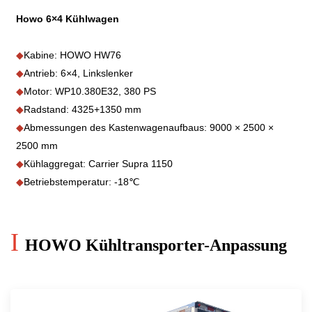
Howo 6×4 Kühlwagen
◆
Kabine: HOWO HW76
◆
Antrieb: 6×4, Linkslenker
◆
Motor: WP10.380E32, 380 PS
◆
Radstand: 4325+1350 mm
◆
Abmessungen des Kastenwagenaufbaus: 9000 × 2500 ×
2500 mm
◆
Kühlaggregat: Carrier Supra 1150
◆
Betriebstemperatur: -18℃
I
HOWO Kühltransporter-Anpassung