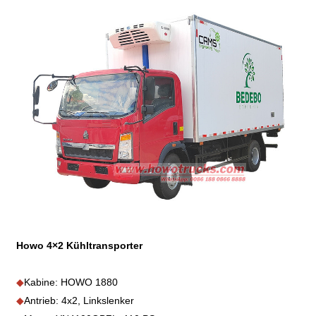
Howo 4×2 Kühltransporter
◆
Kabine: HOWO 1880
◆
Antrieb: 4x2, Linkslenker