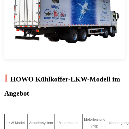
I
HOWO Kühlkoffer-LKW-Modell im
Angebot
Motorleistung
LKW-Modell
Antriebssystem
Motormodell
Übertragung
(PS)