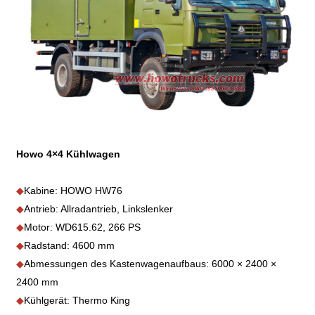
Howo 4×4 Kühlwagen
◆
Kabine: HOWO HW76
◆
Antrieb: Allradantrieb, Linkslenker
◆
Motor: WD615.62, 266 PS
◆
Radstand: 4600 mm
◆
Abmessungen des Kastenwagenaufbaus: 6000 × 2400 ×
2400 mm
◆
Kühlgerät: Thermo King