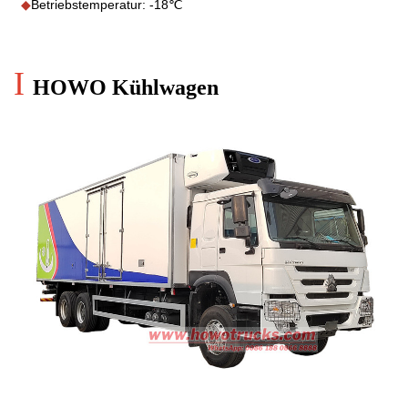
◆
Betriebstemperatur: -18℃
I
HOWO Kühlwagen