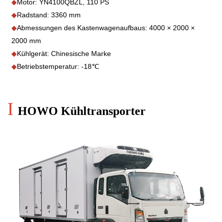
◆
Motor: YN4100QBZL, 110 PS
◆
Radstand: 3360 mm
◆
Abmessungen des Kastenwagenaufbaus: 4000 × 2000 ×
2000 mm
◆
Kühlgerät: Chinesische Marke
◆
Betriebstemperatur: -18℃
I
HOWO Kühltransporter