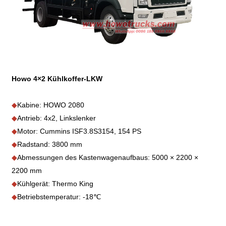
Howo 4×2 Kühlkoffer-LKW
◆
Kabine: HOWO 2080
◆
Antrieb: 4x2, Linkslenker
◆
Motor: Cummins ISF3.8S3154, 154 PS
◆
Radstand: 3800 mm
◆
Abmessungen des Kastenwagenaufbaus: 5000 × 2200 ×
2200 mm
◆
Kühlgerät: Thermo King
◆
Betriebstemperatur: -18℃