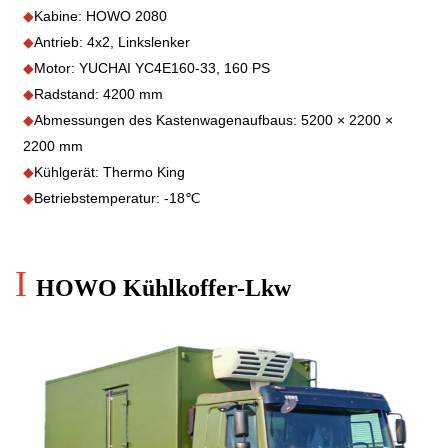
◆
Kabine: HOWO 2080
◆
Antrieb: 4x2, Linkslenker
◆
Motor: YUCHAI YC4E160-33, 160 PS
◆
Radstand: 4200 mm
◆
Abmessungen des Kastenwagenaufbaus: 5200 × 2200 ×
2200 mm
◆
Kühlgerät: Thermo King
◆
Betriebstemperatur: -18℃
I
HOWO Kühlkoffer-Lkw