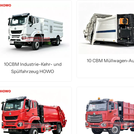
10 CBM Müllwagen-A
10CBM Industrie-Kehr- und
Spülfahrzeug HOWO
MEHR LESEN
MEHR LESEN