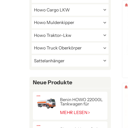
Howo Cargo LKW
Howo Muldenkipper
Howo Traktor-Lkw
Howo Truck Oberkörper
Sattelanhänger
Neue Produkte
Benin HOWO 22000L
Tankwagen für
Kraftstofflieferung
MEHR LESEN