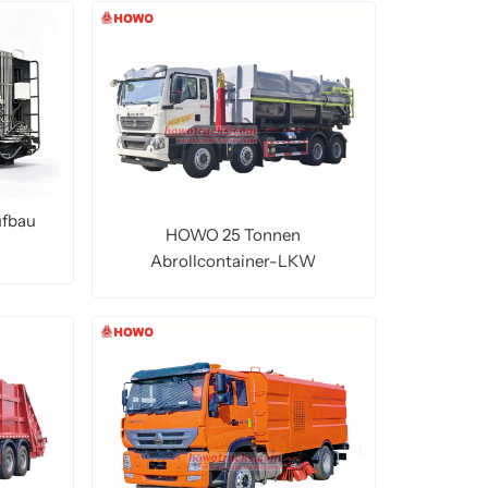
ufbau
HOWO 25 Tonnen
Abrollcontainer-LKW
MEHR LESEN