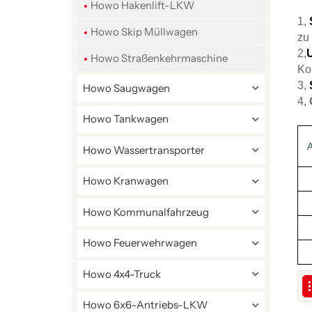
Howo Hakenlift-LKW
1,
Howo Skip Müllwagen
zu
2,
Howo Straßenkehrmaschine
Ko
3,
Howo Saugwagen
4,
Howo Tankwagen
Howo Wassertransporter
Howo Kranwagen
Howo Kommunalfahrzeug
Howo Feuerwehrwagen
Howo 4x4-Truck
Howo 6x6-Antriebs-LKW