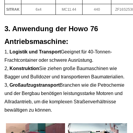
SITRAK
6x4
MC11.44
440
ZF16S253
3. Anwendung der Howo 76
Antriebsmaschine:
1,
Logistik und Transport
Geeignet für 40-Tonnen-
Frachtcontainer oder schwere Ausrüstung.
2,
Konstruktion
Sie ziehen große Baumaschinen wie
Bagger und Bulldozer und transportieren Baumaterialien.
3,
Großaufzugstransport
Branchen wie die Petrochemie
und der Bergbau benötigen leistungsstarke Motoren und
Allradantrieb, um die komplexen Straßenverhältnisse
bewältigen zu können.