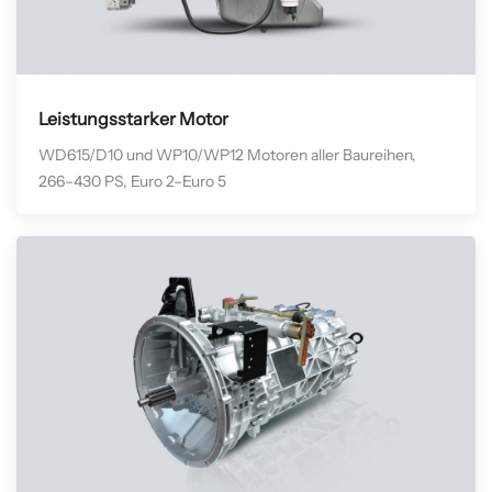
Leistungsstarker Motor
WD615/D10 und WP10/WP12 Motoren aller Baureihen,
266–430 PS, Euro 2–Euro 5