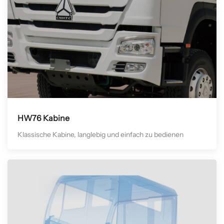
HW76 Kabine
Klassische Kabine, langlebig und einfach zu bedienen