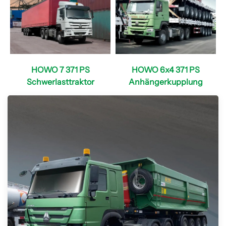
HOWO 7 371 PS
HOWO 6x4 371 PS
Schwerlasttraktor
Anhängerkupplung