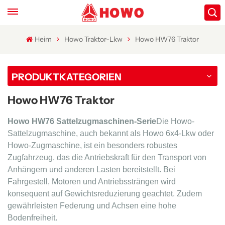
Heim
Howo Traktor-Lkw
Howo HW76 Traktor
PRODUKTKATEGORIEN
Howo HW76 Traktor
Howo HW76 Sattelzugmaschinen-Serie
Die Howo-
Sattelzugmaschine, auch bekannt als Howo 6x4-Lkw oder
Howo-Zugmaschine, ist ein besonders robustes
Zugfahrzeug, das die Antriebskraft für den Transport von
Anhängern und anderen Lasten bereitstellt.
Bei
Fahrgestell, Motoren und Antriebssträngen wird
konsequent auf Gewichtsreduzierung geachtet. Zudem
gewährleisten Federung und Achsen eine hohe
Bodenfreiheit.