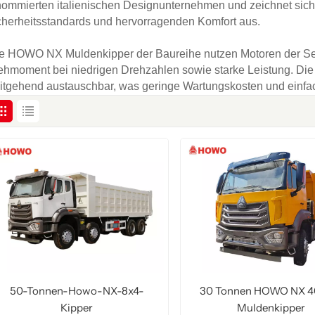
nommierten italienischen Designunternehmen und zeichnet sich
cherheitsstandards und hervorragenden Komfort aus.
le HOWO NX Muldenkipper der Baureihe nutzen Motoren der S
ehmoment bei niedrigen Drehzahlen sowie starke Leistung. Die 
itgehend austauschbar, was geringe Wartungskosten und einfa
50-Tonnen-Howo-NX-8x4-
30 Tonnen HOWO NX 4
Kipper
Muldenkipper