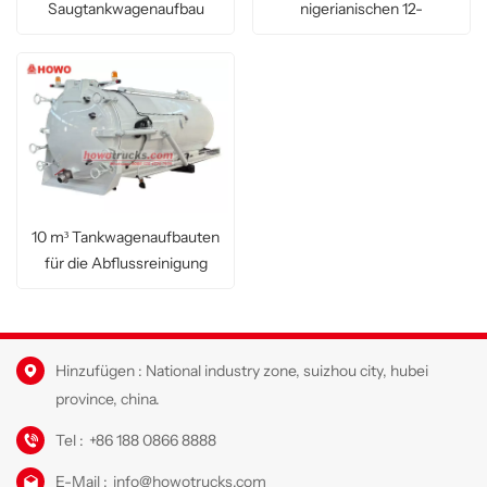
Saugtankwagenaufbau
nigerianischen 12-
Kubikmeter-
Klärgrubentankers
10 m³ Tankwagenaufbauten
für die Abflussreinigung
Hinzufügen : National industry zone, suizhou city, hubei
province, china.
Tel :
+86 188 0866 8888
E-Mail :
info@howotrucks.com