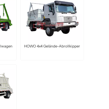
llwagen
HOWO 4x4 Gelände-Abrollkipper
MEHR LESEN