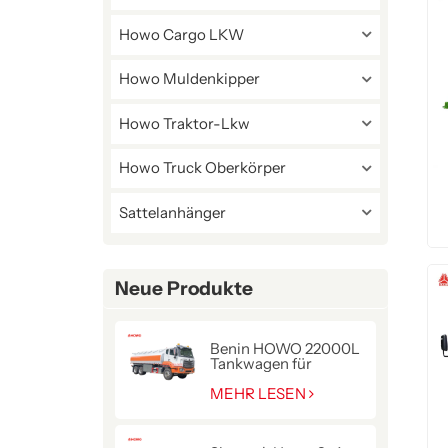
Howo Cargo LKW
Howo Muldenkipper
Howo Traktor-Lkw
Howo Truck Oberkörper
Sattelanhänger
Neue Produkte
Benin HOWO 22000L
Tankwagen für
Kraftstofflieferung
MEHR LESEN