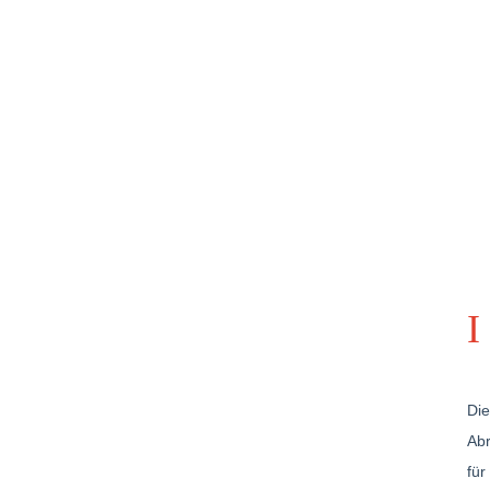
Die
Abr
für