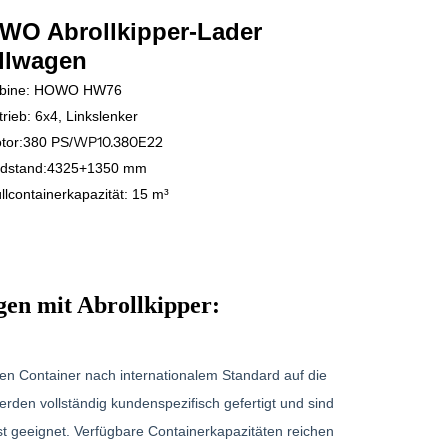
WO Abrollkipper-Lader
llwagen
bine: HOWO HW76
trieb: 6x4, Linkslenker
WP10.380E22
tor:
380 PS/
dstand:
4325+1350 mm
lcontainerkapazität: 15 m³
en mit Abrollkipper:
en Container nach internationalem Standard auf die
erden vollständig kundenspezifisch gefertigt und sind
st geeignet. Verfügbare Containerkapazitäten reichen