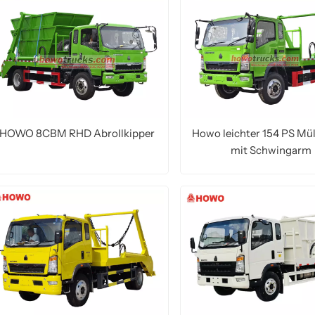
HOWO 8CBM RHD Abrollkipper
Howo leichter 154 PS Mü
mit Schwingarm
MEHR LESEN
MEHR LESEN