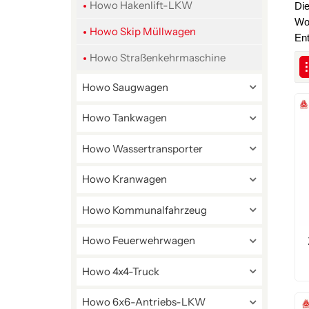
Howo Hakenlift-LKW
Die
Woh
Howo Skip Müllwagen
En
Howo Straßenkehrmaschine
Howo Saugwagen
Howo Tankwagen
Howo Wassertransporter
Howo Kranwagen
Howo Kommunalfahrzeug
Howo Feuerwehrwagen
Howo 4x4-Truck
Howo 6x6-Antriebs-LKW