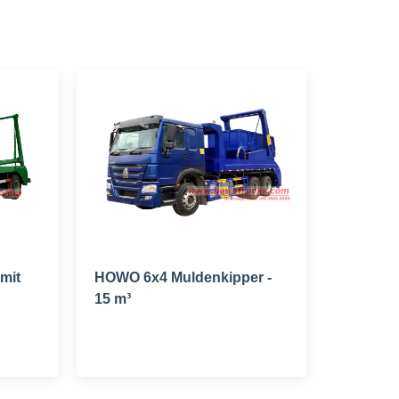
mit
HOWO 6x4 Muldenkipper -
15 m³