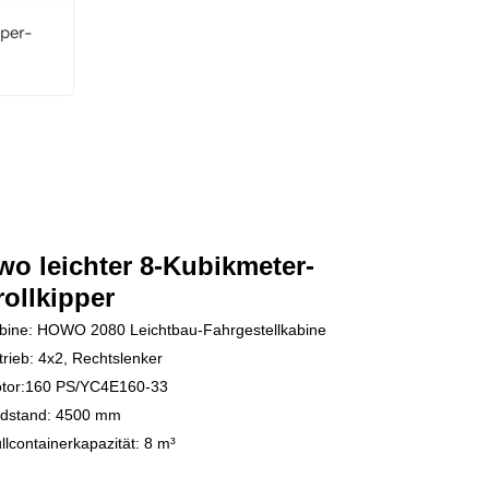
per-
o leichter 8-Kubikmeter-
ollkipper
bine: HOWO 2080 Leichtbau-Fahrgestellkabine
trieb: 4x2, Rechtslenker
tor:
160 PS/YC4E160-33
dstand: 4500 mm
lcontainerkapazität: 8 m³