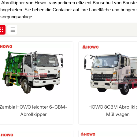
 Abrollkipper von Howo transportieren effizient Bauschutt von Baust
ngebieten. Sie heben die Container auf ihre Ladefläche und bringen
tsorgungsanlage.
Zambia HOWO leichter 6-CBM-
HOWO 8CBM Abrollki
Abrollkipper
Müllwagen
MEHR LESEN
MEHR LESEN