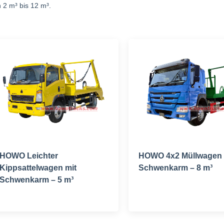
 2 m³ bis 12 m³.
HOWO Leichter
HOWO 4x2 Müllwagen 
Kippsattelwagen mit
Schwenkarm – 8 m³
Schwenkarm – 5 m³