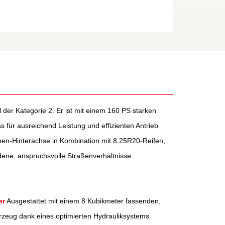
r Kategorie 2. Er ist mit einem 160 PS starken
für ausreichend Leistung und effizienten Antrieb
nen-Hinterachse in Kombination mit 8.25R20-Reifen,
dene, anspruchsvolle Straßenverhältnisse
er
Ausgestattet mit einem 8 Kubikmeter fassenden,
rzeug dank eines optimierten Hydrauliksystems