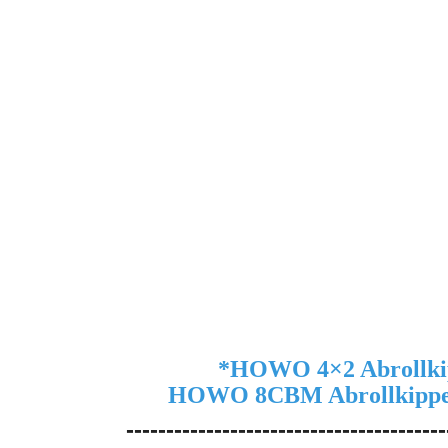
*
HOWO 4×2 Abrollki
HOWO 8CBM Abrollkippe
----------------------------------------