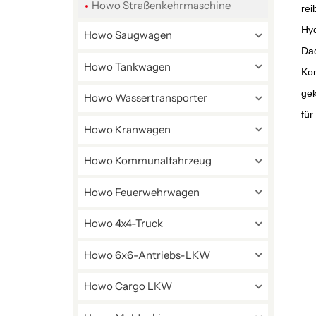
Howo Straßenkehrmaschine
rei
Hyd
Howo Saugwagen
Dad
Howo Tankwagen
Kon
gek
Howo Wassertransporter
für
Howo Kranwagen
Howo Kommunalfahrzeug
Howo Feuerwehrwagen
Howo 4x4-Truck
Howo 6x6-Antriebs-LKW
Howo Cargo LKW