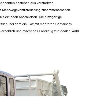
mponenten bestehen aus verstärkten
isen Mehrwegeventilsteuerung zusammenarbeiten.
0 Sekunden abschließen. Die einzigartige
Betrieb, bei dem ein Lkw mit mehreren Containern
orts erheblich und macht das Fahrzeug zur idealen Wahl