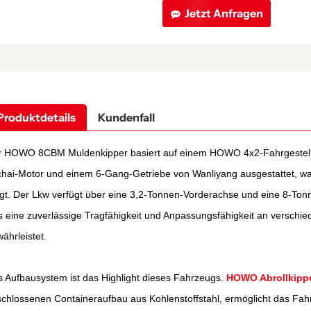
Jetzt Anfragen
Produktdetails
Kundenfall
 HOWO 8CBM Muldenkipper basiert auf einem HOWO 4x2-Fahrgestell de
hai-Motor und einem 6-Gang-Getriebe von Wanliyang ausgestattet, was 
gt. Der Lkw verfügt über eine 3,2-Tonnen-Vorderachse und eine 8-Ton
 eine zuverlässige Tragfähigkeit und Anpassungsfähigkeit an verschie
ährleistet.
 Aufbausystem ist das Highlight dieses Fahrzeugs.
HOWO Abrollkipp
chlossenen Containeraufbau aus Kohlenstoffstahl, ermöglicht das Fah