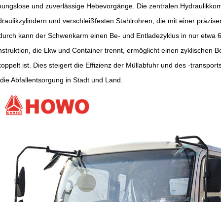
bungslose und zuverlässige Hebevorgänge. Die zentralen Hydraulikko
raulikzylindern und verschleißfesten Stahlrohren, die mit einer präz
urch kann der Schwenkarm einen Be- und Entladezyklus in nur etwa 6
struktion, die Lkw und Container trennt, ermöglicht einen zyklischen 
oppelt ist. Dies steigert die Effizienz der Müllabfuhr und des -transp
 die Abfallentsorgung in Stadt und Land.