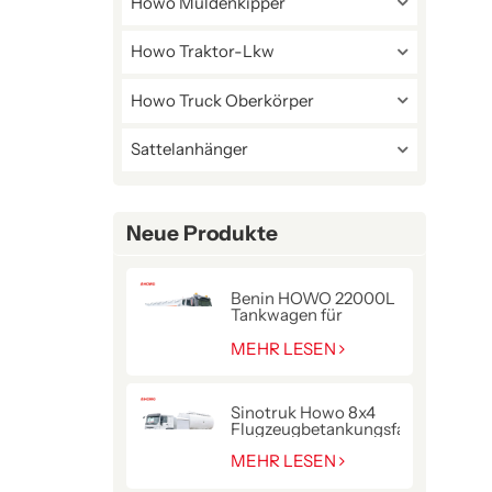
Howo Muldenkipper
Howo Traktor-Lkw
Howo Truck Oberkörper
Sattelanhänger
Neue Produkte
Benin HOWO 22000L
Tankwagen für
Kraftstofflieferung
MEHR LESEN
Sinotruk Howo 8x4
Flugzeugbetankungsfahrzeug
MEHR LESEN