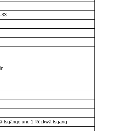
-33
in
wärtsgänge und 1 Rückwärtsgang