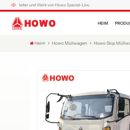
rsteller und Werk von Howo Spezial-Lkw.
HEIM
PRODU
Heim
Howo Müllwagen
Howo Skip Müllw