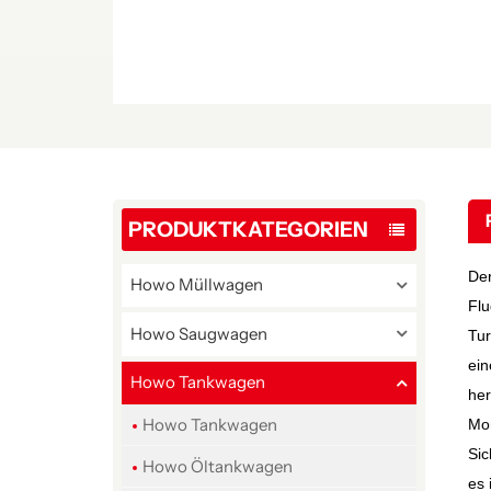
PRODUKTKATEGORIEN
De
Howo Müllwagen
Flu
Howo Saugwagen
Tur
ein
Howo Tankwagen
her
Howo Tankwagen
Mon
Sic
Howo Öltankwagen
es 