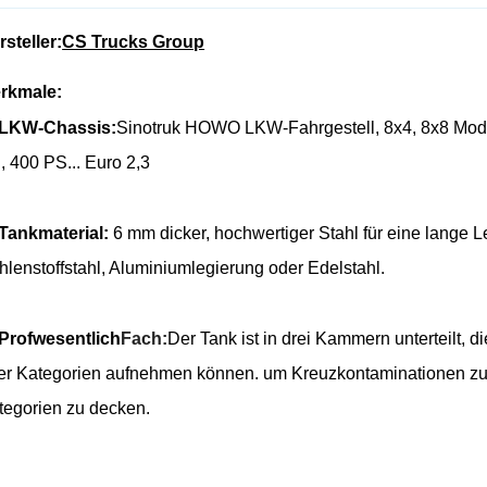
rsteller:
CS Trucks Group
rkmale:
LKW-Chassis:
Sinotruk HOWO LKW-Fahrgestell, 8x4, 8x8 Mod
, 400 PS... Euro 2,3
Tankmaterial:
6 mm dicker, hochwertiger Stahl für eine lange
hlenstoffstahl, Aluminiumlegierung oder Edelstahl.
Prof
wesentlich
Fach:
Der Tank ist in drei Kammern unterteilt, d
er Kategorien aufnehmen können.
um Kreuzkontaminationen zu
tegorien zu decken.