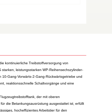
r die kontinuierliche Treibstoffversorgung von
S starken, leistungsstarken WP-Reihensechszylinder-
ten 10-Gang-Vorwärts-2-Gang-Rückwärtsgetriebe und
nt, reaktionsschnelle Schaltvorgänge und eine
lugzeugtreibstofftank, der mit oberen
ür die Betankungsausrüstung ausgestattet ist, erfüllt
lässiges, hocheffizientes Arbeitstier für den