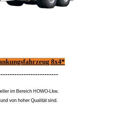
nkungsfahrzeug 8x4*
--------------------------
rsteller im Bereich HOWO-Lkw.
und von hoher Qualität sind.