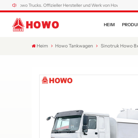
wo Trucks. Offizieller Hersteller und Werk von Howo Spezial-Lkw.
HEIM
PRODU
Heim
Howo Tankwagen
Sinotruk Howo 8