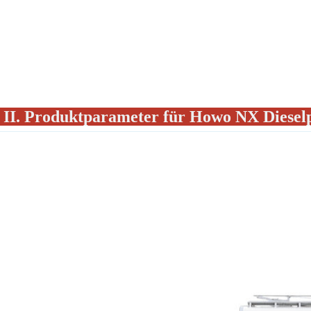
✦
II. Produktparameter für Howo NX Diese