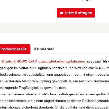
Jetzt Anfragen
Produktdetails
Kundenfall
r
Sinotruk HOWO 8x4 Flugzeugbetankungsfahrzeug
ist speziell fü
gzeugen im Notfall auf Flughäfen konzipiert und wird von einem 400 P
bodieselmotor mit Ladeluftkühlung angetrieben, der mit einem robus
er verstärkten Membrankupplung gekoppelt ist, um reichlich Drehmome
vorragende Tragfähigkeit zu gewährleisten.
tiert auf einem robusten 8x4-Schwerlastfahrgestell mit einem großen F
herheitsschienen und einem abgedichteten seitlichen Rollladenschrank f
internationale Sicherheitsstandards für die Luftfahrt und dient als zuver