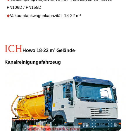
PN106D / PN155D
◆
Vakuumtankwagenkapazität: 18-22 m³
ICH
Howo 18-22 m³ Gelände-
Kanalreinigungsfahrzeug