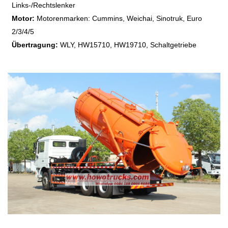
Links-/Rechtslenker
Motor:
Motorenmarken: Cummins, Weichai, Sinotruk, Euro
2/3/4/5
Übertragung:
WLY, HW15710, HW19710, Schaltgetriebe