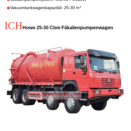
◆
Vakuumtankwagenkapazität: 25-30 m³
ICH
Howo 25-30 Cbm Fäkalienpumpenwagen