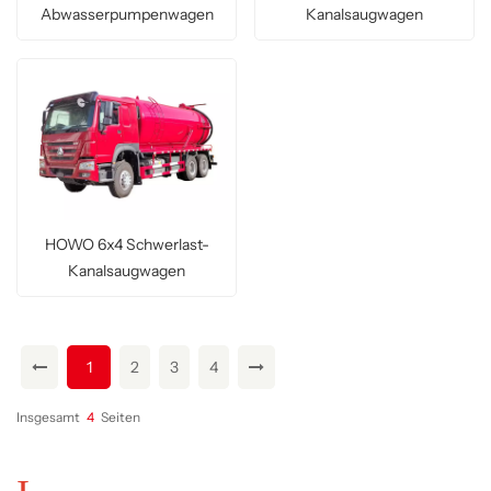
Kanalsaugwagen
Abwasserpumpenwagen
HOWO 6x4 Schwerlast-
Kanalsaugwagen
1
2
3
4
Insgesamt
4
Seiten