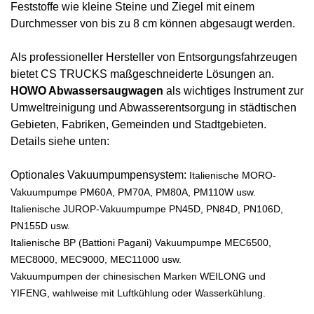
Feststoffe wie kleine Steine ​​und Ziegel mit einem
Durchmesser von bis zu 8 cm können abgesaugt werden.
Als professioneller Hersteller von Entsorgungsfahrzeugen
bietet CS TRUCKS maßgeschneiderte Lösungen an.
HOWO Abwassersaugwagen
als wichtiges Instrument zur
Umweltreinigung und Abwasserentsorgung in städtischen
Gebieten, Fabriken, Gemeinden und Stadtgebieten.
Details siehe unten:
Optionales Vakuumpumpensystem:
Italienische MORO-
Vakuumpumpe PM60A, PM70A, PM80A, PM110W usw.
Italienische JUROP-Vakuumpumpe PN45D, PN84D, PN106D,
PN155D usw.
Italienische BP (Battioni Pagani) Vakuumpumpe MEC6500,
MEC8000, MEC9000, MEC11000 usw.
Vakuumpumpen der chinesischen Marken WEILONG und
YIFENG, wahlweise mit Luftkühlung oder Wasserkühlung.