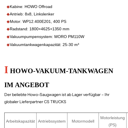
◆
Kabine: HOWO Offroad
◆
Antrieb: 8x8, Linkslenker
◆
Motor: WP12.400E201, 400 PS
◆
Radstand: 1800+4625+1350 mm
◆
Vakuumpumpensystem: MORO PM110W
◆
Vakuumtankwagenkapazität: 25-30 m³
I
HOWO-VAKUUM-TANKWAGEN
IM ANGEBOT
Der beliebte Howo-Saugwagen ist ab Lager verfügbar – Ihr
globaler Lieferpartner CS TRUCKS
Motorleistung
Arbeitskapazität
Antriebssystem
Motormodell
(PS)