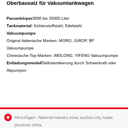
Oberbausatz für Vakuumtankwagen
Panzerkörper
3000 bis 25000 Liter
Tankmaterial:
Kohlenstoffstahl, Edelstahl
Vakuumpumpe
:
Original italienische Marken: MORO, JUROP, BP
Vakuumpumpe
Chinesische Top-Marken: WEILONG, YIFENG Vakuumpumpe
Entladungsmodell
Selbstentleerung durch Schwerkraft oder
Abpumpen
Hinzufügen : National industry zone, suizhou city, hubei
province, china.