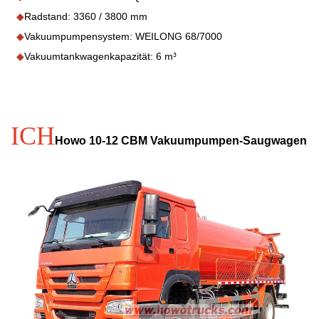
◆
Radstand: 3360 / 3800 mm
◆
Vakuumpumpensystem: WEILONG 68/7000
◆
Vakuumtankwagenkapazität: 6 m³
ICH
Howo 10-12 CBM Vakuumpumpen-Saugwagen