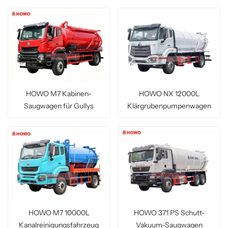
HOWO M7 Kabinen-
HOWO NX 12000L
Saugwagen für Gullys
Klärgrubenpumpenwagen
HOWO M7 10000L
HOWO 371 PS Schutt-
Kanalreinigungsfahrzeug
Vakuum-Saugwagen