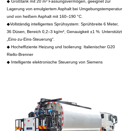
◆
Großtank mit 20 m³ Fassungsvermögen, geeignet zur
Lagerung von emulgiertem Asphalt bei Umgebungstemperatur
und von heißem Asphalt mit 160–190 °C.
◆
Vollständig intelligentes Sprühsystem: Sprühbreite 6 Meter,
36 Düsen, Bereich 0,2–3 kg/m², Genauigkeit ±1 %. Unterstützt
„Eins-zu-Eins-Steuerung“.
◆
Hocheffiziente Heizung und Isolierung: Italienischer G20
Riello-Brenner
◆
Intelligente elektronische Steuerung von Siemens