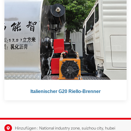
Italienischer G20 Riello-Brenner
Hinzufügen : National industry zone, suizhou city, hubei