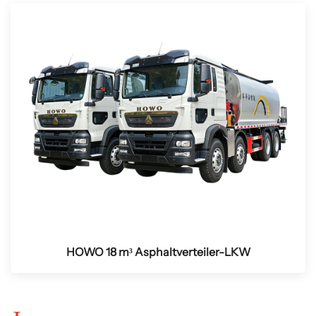
HOWO 18 m³ Asphaltverteiler-LKW