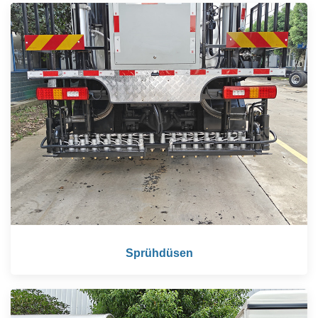
Sprühdüsen