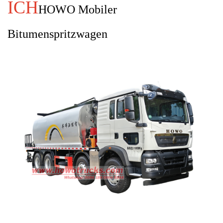
ICH
HOWO
Mobiler
Bitumenspritzwagen