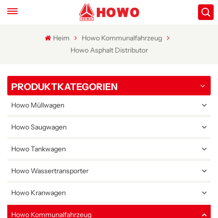
Heim
Howo Kommunalfahrzeug
Howo Asphalt Distributor
PRODUKTKATEGORIEN
Howo Müllwagen
Howo Saugwagen
Howo Tankwagen
Howo Wassertransporter
Howo Kranwagen
Howo Kommunalfahrzeug