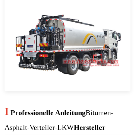
I
Professionelle Anleitung
Bitumen-
Asphalt-Verteiler-LKW
Hersteller