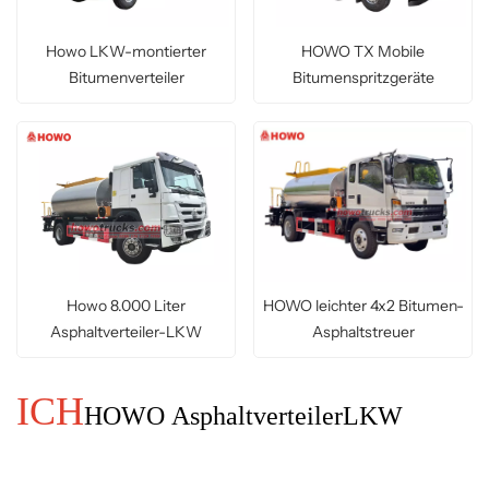
Howo LKW-montierter
HOWO TX Mobile
Bitumenverteiler
Bitumenspritzgeräte
Howo 8.000 Liter
HOWO leichter 4x2 Bitumen-
Asphaltverteiler-LKW
Asphaltstreuer
ICH
HOWO
Asphaltverteiler
LKW