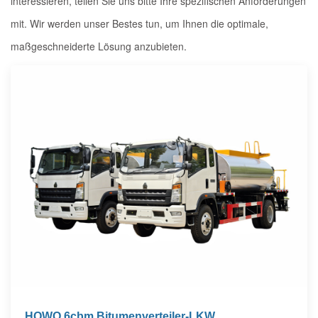
interessieren, teilen Sie uns bitte Ihre spezifischen Anforderungen
mit. Wir werden unser Bestes tun, um Ihnen die optimale,
maßgeschneiderte Lösung anzubieten.
HOWO 6cbm Bitumenverteiler-LKW