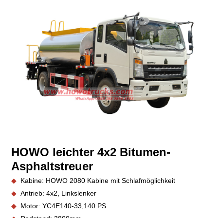
HOWO leichter 4x2 Bitumen-
Asphaltstreuer
◆
Kabine: HOWO 2080 Kabine mit Schlafmöglichkeit
◆
Antrieb: 4x2, Linkslenker
◆
Motor:
YC4E140-33,14
0 PS