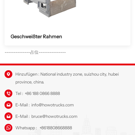
Geschweißter Rahmen
--------------占位---------------
Hinzufügen : National industry zone, suizhou city, hubei
province, china.
Tel :
+86 188 0866 8888
E-Mail :
info@howotrucks.com
E-Mail :
bruce@howotrucks.com
Whatsapp :
+8618808668888