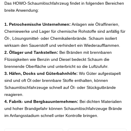
Das HOWO-Schaumlöschfahrzeug findet in folgenden Bereichen
breite Anwendung:
1. Petrochemische Unternehmen:
Anlagen wie Ölraffinerien,
Chemiewerke und Lager für chemische Rohstoffe sind anfällig für
Öl-, Lösungsmittel- oder Chemikalienbrände. Schaum isoliert
wirksam den Sauerstoff und verhindert ein Wiederaufflammen.
2. Öllager und Tankstellen:
Bei Bränden mit brennbaren
Flüssigkeiten wie Benzin und Diesel bedeckt Schaum die
brennende Oberfläche und unterbricht so die Luftzufuhr.
3. Häfen, Docks und Güterbahnhöfe:
Wo Güter aufgestapelt
sind und oft Öl oder brennbare Stoffe enthalten, können
Schaumlöschfahrzeuge schnell auf Öl- oder Stückgutbrände
reagieren.
4. Fabrik- und Bergbauunternehmen:
Bei dichten Materialien
und hoher Brandgefahr können Schaumlöschfahrzeuge Brände
im Anfangsstadium schnell unter Kontrolle bringen.