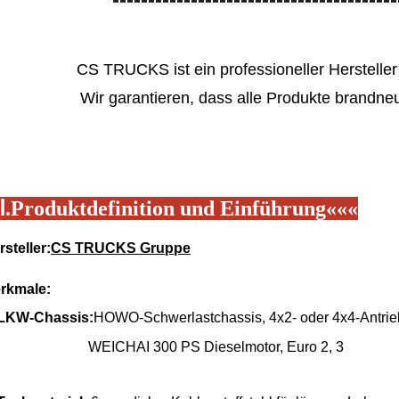
CS TRUCKS ist ein professioneller Hersteller
Wir garantieren, dass alle Produkte brandneu
Ⅰ.
Produktdefinition und Einführung
«
«
«
rsteller:
CS TRUCKS Gruppe
rkmale:
 LKW-Chassis:
HOWO-Schwerlastchassis, 4x2- oder 4x4-Antri
WEICHAI 300 PS Dieselmotor, Euro 2, 3