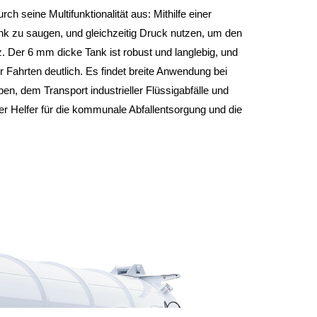
ch seine Multifunktionalität aus: Mithilfe einer
k zu saugen, und gleichzeitig Druck nutzen, um den
z. Der 6 mm dicke Tank ist robust und langlebig, und
Fahrten deutlich. Es findet breite Anwendung bei
n, dem Transport industrieller Flüssigabfälle und
ger Helfer für die kommunale Abfallentsorgung und die