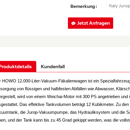
Italy Jur
Bemerkung :
Jetzt Anfragen
Produktdetails
Kundenfall
r HOWO 12.000-Liter-Vakuum-Fäkalienwagen ist ein Spezialfahrzeug 
sorgung von flüssigen und halbfesten Abfällen wie Abwasser, Klär
rgestell, wird von einem Weichai-Motor mit 300 PS angetrieben und
gestattet. Das effektive Tankvolumen beträgt 12 Kubikmeter. Zu de
kuumtank, die Jurop-Vakuumpumpe, das Hydrauliksystem und die Sau
nen, und der Tank kann bis zu 45 Grad gekippt werden, was die vollst