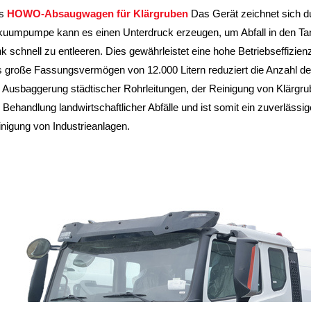
s
HOWO-Absaugwagen für Klärgruben
Das Gerät zeichnet sich dur
uumpumpe kann es einen Unterdruck erzeugen, um Abfall in den Tan
k schnell zu entleeren. Dies gewährleistet eine hohe Betriebseffizien
 große Fassungsvermögen von 12.000 Litern reduziert die Anzahl der 
 Ausbaggerung städtischer Rohrleitungen, der Reinigung von Klärgrube
 Behandlung landwirtschaftlicher Abfälle und ist somit ein zuverlässi
nigung von Industrieanlagen.