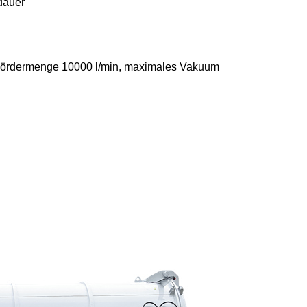
dauer
 Fördermenge 10000 l/min, maximales Vakuum