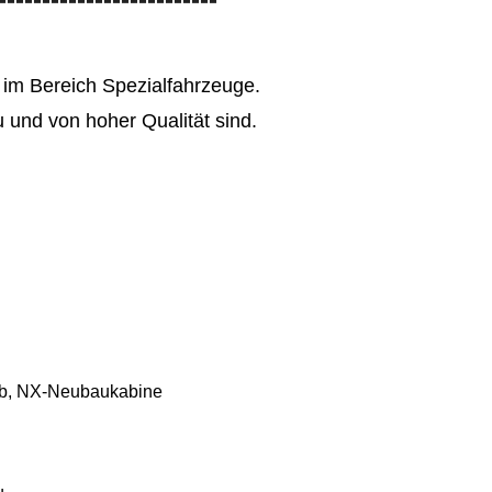
 im Bereich Spezialfahrzeuge.
 und von hoher Qualität sind.
eb, NX-Neubaukabine