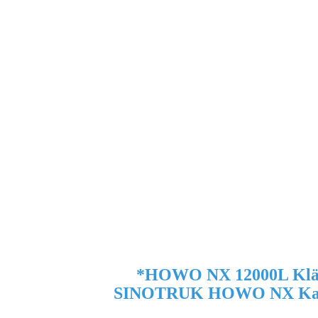
*
HOWO NX 12000L Klä
SINOTRUK HOWO NX Kan
----------------------------------------