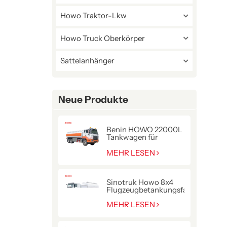
Howo Traktor-Lkw
Howo Truck Oberkörper
Sattelanhänger
Neue Produkte
Benin HOWO 22000L
Tankwagen für
Kraftstofflieferung
MEHR LESEN
Sinotruk Howo 8x4
Flugzeugbetankungsfahrzeug
MEHR LESEN