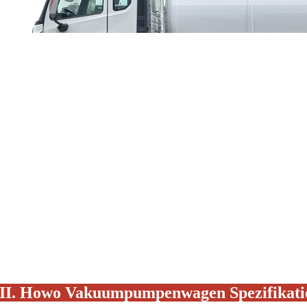
II.
Howo
Vakuumpumpenwagen
Spezifikat