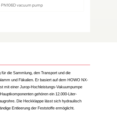
op PN106D vacuum pump
für die Sammlung, den Transport und die
schlamm und Fäkalien. Er basiert auf dem HOWO NX-
 ist mit einer Jurop-Hochleistungs-Vakuumpumpe
n Hauptkomponenten gehören ein 12.000-Liter-
grohre. Die Heckklappe lässt sich hydraulisch
ändige Entleerung der Feststoffe ermöglicht.