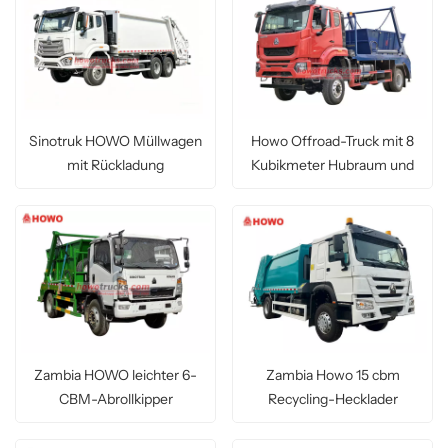
Sinotruk HOWO Müllwagen
Howo Offroad-Truck mit 8
mit Rückladung
Kubikmeter Hubraum und
Schwenkarm
Zambia HOWO leichter 6-
Zambia Howo 15 cbm
CBM-Abrollkipper
Recycling-Hecklader