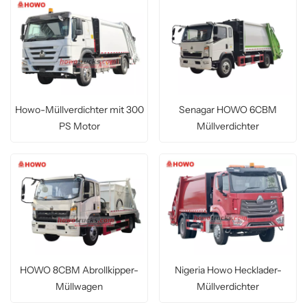
Howo-Müllverdichter mit 300
Senagar HOWO 6CBM
PS Motor
Müllverdichter
HOWO 8CBM Abrollkipper-
Nigeria Howo Hecklader-
Müllwagen
Müllverdichter