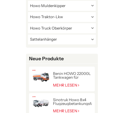
Howo Muldenkipper
Howo Traktor-Lkw
Howo Truck Oberkörper
Sattelanhänger
Neue Produkte
Benin HOWO 22000L
Tankwagen für
Kraftstofflieferung
MEHR LESEN
Sinotruk Howo 8x4
Flugzeugbetankungsfahrzeug
MEHR LESEN