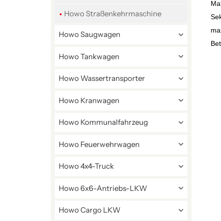
Mat
Howo Straßenkehrmaschine
Sek
max
Howo Saugwagen
Bet
Howo Tankwagen
Howo Wassertransporter
Howo Kranwagen
Howo Kommunalfahrzeug
Howo Feuerwehrwagen
Howo 4x4-Truck
Howo 6x6-Antriebs-LKW
Howo Cargo LKW