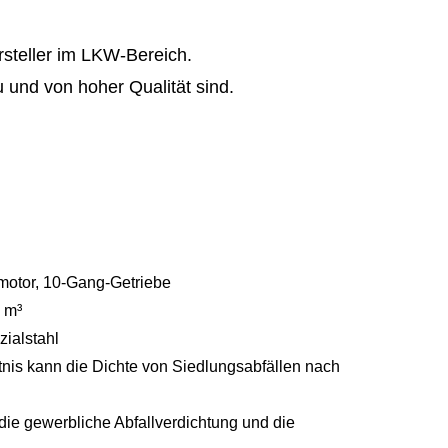
ersteller im LKW-Bereich.
 und von hoher Qualität sind.
motor, 10-Gang-Getriebe
0 m³
ialstahl
is kann die Dichte von Siedlungsabfällen nach
ie gewerbliche Abfallverdichtung und die