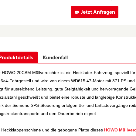
Jetzt Anfragen
Produktdetails
Kundenfall
 HOWO 20CBM Müllverdichter ist ein Hecklader-Fahrzeug, speziell für
 6×4-Fahrgestell und wird von einem WD615.47-Motor mit 371 PS un
gt für ausreichend Leistung, gute Steigfähigkeit und hervorragende Ge
zialstahl geschweißt und bietet eine robuste und langlebige Konstrukti
k der Siemens-SPS-Steuerung erfolgen Be- und Entladevorgänge reibun
gstreckentransporte und den Dauerbetrieb eignet.
 Heckklappenschiene und die gebogene Platte dieses
HOWO Müllverd