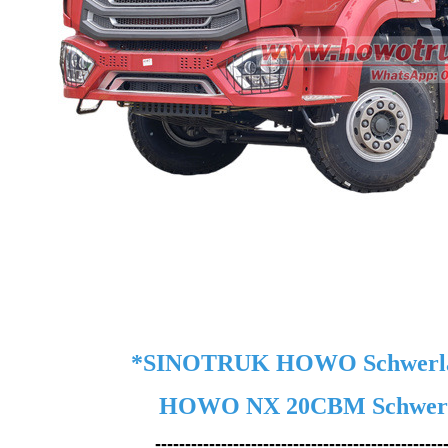
*SINOTRUK HOWO Schwerlas
HOWO NX 20CBM Schwerla
------------------------------------------------