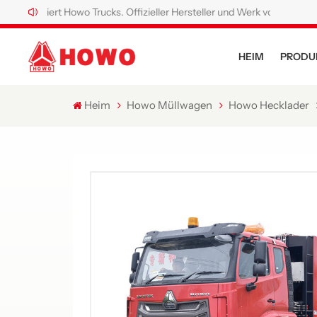
rt Howo Trucks. Offizieller Hersteller und Werk von Howo Spezial-Lkw.
HEIM
PRODU
Heim
Howo Müllwagen
Howo Hecklader