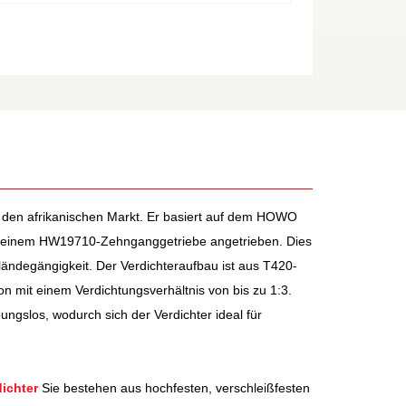
 den afrikanischen Markt. Er basiert auf dem HOWO
d einem HW19710-Zehnganggetriebe angetrieben. Dies
ländegängigkeit. Der Verdichteraufbau ist aus T420-
on mit einem Verdichtungsverhältnis von bis zu 1:3.
gslos, wodurch sich der Verdichter ideal für
ichter
Sie bestehen aus hochfesten, verschleißfesten