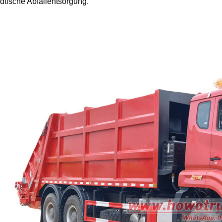
ädtische Abfallentsorgung.