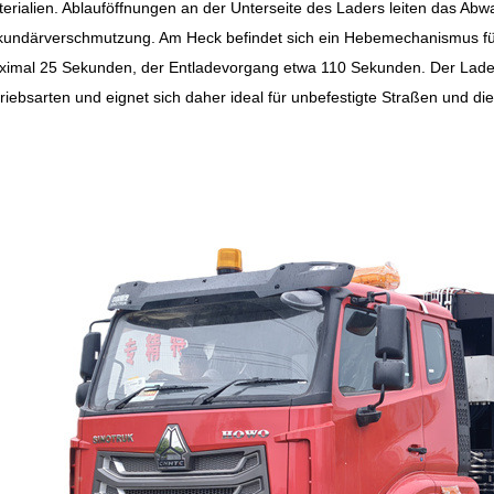
erialien. Ablauföffnungen an der Unterseite des Laders leiten das Ab
undärverschmutzung. Am Heck befindet sich ein Hebemechanismus für
imal 25 Sekunden, der Entladevorgang etwa 110 Sekunden. Der Lader
riebsarten und eignet sich daher ideal für unbefestigte Straßen und di