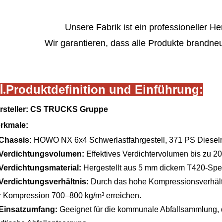
Unsere Fabrik ist ein professioneller H
Wir garantieren, dass alle Produkte brandneu
Produktdefinition und Einführung:
Ⅰ.
rsteller: CS TRUCKS Gruppe
rkmale:
Chassis:
HOWO NX 6x4 Schwerlastfahrgestell, 371 PS Diesel
Verdichtungsvolumen:
Effektives Verdichtervolumen bis zu 2
Verdichtungsmaterial:
Hergestellt aus 5 mm dickem T420-Spez
Verdichtungsverhältnis:
Durch das hohe Kompressionsverhältn
r Kompression 700–800 kg/m³ erreichen.
Einsatzumfang:
Geeignet für die kommunale Abfallsammlung, d