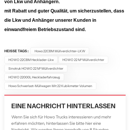
von Lkw und Anhängern.
mit Rabatt und guter Qualität, um sicherzustellen, dass
die Lkw und Anhänger unserer Kunden in
einwandfreiem Betriebszustand sind.
HEISSE TAGS :
Howo 22CBM Müllverdichter-LKW
HOWO 22CBM Hecklader-Lkw
HOWO 22 M³ Müllverdichter
Sinotruk HOWO 22 M³ Müllverdichter
HOWO 22000L Heckladerfahrzeug
Howo Schwerlast-Müllwagen Mit 22 Kubikmeter Volumen
EINE NACHRICHT HINTERLASSEN
Wenn Sie sich für Howo Trucks interessieren und mehr
erfahren möchten, hinterlassen Sie bitte hier eine
Nachricht. Wir werden Ihnen innerhalb von 8 Stunden