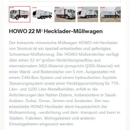
HOWO 22 M³ Hecklader-Müllwagen
Der bekannte chinesische Müllwagen HOWO mit Hecklader
von Sinotruk ist ein speziell entwickeltes und gefertigtes
Schwerlast-Müllfahrzeug. Der HOWO-Müllverdichter verfügt
über einen 22 m³ großen Verdichtungsaufbau aus
internationalem St52-Material (entspricht Q355-Material) mit
einer Wand- und Bodenstärke von 5 mm. Ausgestattet mit
einem CAN-Bus-System und einem hydraulischen Joystick-
Steuerungssystem sowie einer Heckkippvorrichtung für 770-
Liter- und 1100-Liter-Metallbehälter, erfüllt er die
Anforderungen des Nahen Ostens, insbesondere in Saudi-
Arabien, Dubai, Oman, Jemen und Jordanien. Der neu
entwickelte HOWO-Hecklader dient hauptsächlich der
Müllsammlung, -verdichtung und dem -transport und kann in
Städten, Fabriken, Wohngebieten und anderen
Einsatzgebieten eingesetzt werden.