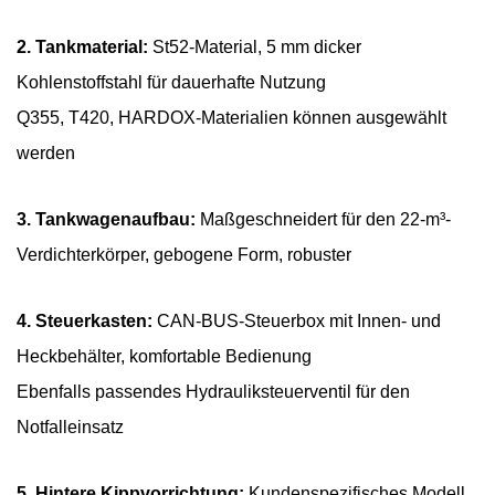
2. Tankmaterial:
St52-Material, 5 mm dicker
Kohlenstoffstahl für dauerhafte Nutzung
Q355, T420, HARDOX-Materialien können ausgewählt
werden
3. Tankwagenaufbau:
Maßgeschneidert für den 22-m³-
Verdichterkörper, gebogene Form, robuster
4. Steuerkasten:
CAN-BUS-Steuerbox mit Innen- und
Heckbehälter, komfortable Bedienung
Ebenfalls passendes Hydrauliksteuerventil für den
Notfalleinsatz
5. Hintere Kippvorrichtung:
Kundenspezifisches Modell