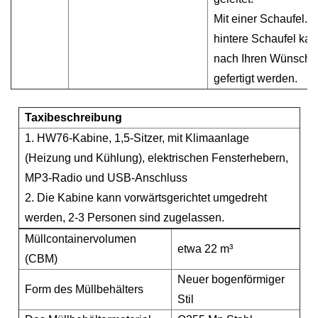
Mit einer Schaufel. D
hintere Schaufel ka
nach Ihren Wünsche
gefertigt werden.
Taxibeschreibung
1. HW76-Kabine, 1,5-Sitzer, mit Klimaanlage
(Heizung und Kühlung), elektrischen Fensterhebern,
MP3-Radio und USB-Anschluss
2. Die Kabine kann vorwärtsgerichtet umgedreht
werden, 2-3 Personen sind zugelassen.
Müllcontainervolumen
etwa 22 m³
(CBM)
Neuer bogenförmiger
Form des Müllbehälters
Stil