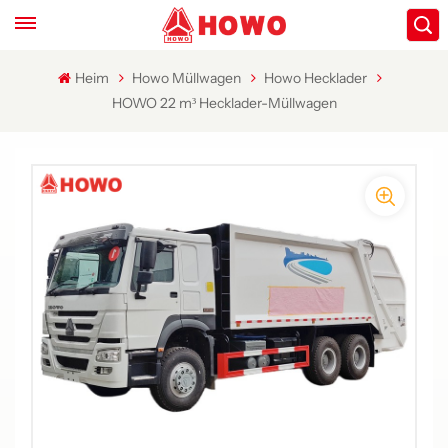
Heim
Howo Müllwagen
Howo Hecklader
HOWO 22 m³ Hecklader-Müllwagen