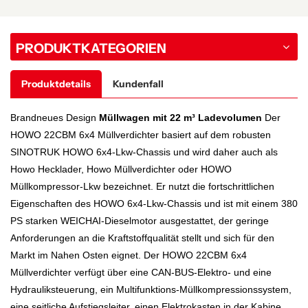
PRODUKTKATEGORIEN
Produktdetails
Kundenfall
Brandneues Design
Müllwagen mit 22 m³ Ladevolumen
Der
HOWO 22CBM 6x4 Müllverdichter basiert auf dem robusten
SINOTRUK HOWO 6x4-Lkw-Chassis und wird daher auch als
Howo Hecklader, Howo Müllverdichter oder HOWO
Müllkompressor-Lkw bezeichnet. Er nutzt die fortschrittlichen
Eigenschaften des HOWO 6x4-Lkw-Chassis und ist mit einem 380
PS starken WEICHAI-Dieselmotor ausgestattet, der geringe
Anforderungen an die Kraftstoffqualität stellt und sich für den
Markt im Nahen Osten eignet. Der HOWO 22CBM 6x4
Müllverdichter verfügt über eine CAN-BUS-Elektro- und eine
Hydrauliksteuerung, ein Multifunktions-Müllkompressionssystem,
eine seitliche Aufstiegsleiter, einen Elektrokasten in der Kabine