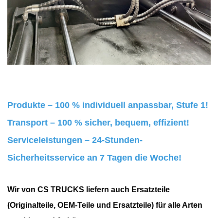
Produkte – 100 % individuell anpassbar, Stufe 1!
Transport – 100 % sicher, bequem, effizient!
Serviceleistungen – 24-Stunden-
Sicherheitsservice an 7 Tagen die Woche!
Wir von CS TRUCKS liefern auch Ersatzteile
(Originalteile, OEM-Teile und Ersatzteile) für alle Arten