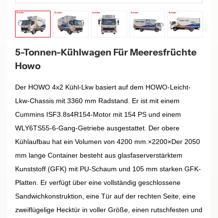
5-Tonnen-Kühlwagen Für Meeresfrüchte
Howo
Der HOWO 4x2 Kühl-Lkw basiert auf dem HOWO-Leicht-
Lkw-Chassis mit 3360 mm Radstand. Er ist mit einem
Cummins ISF3.8s4R154-Motor mit 154 PS und einem
WLY6TS55-6-Gang-Getriebe ausgestattet. Der obere
Kühlaufbau hat ein Volumen von 4200 mm.
×
2200
×
Der 2050
mm lange Container besteht aus glasfaserverstärktem
Kunststoff (GFK) mit PU-Schaum und 105 mm starken GFK-
Platten. Er verfügt über eine vollständig geschlossene
Sandwichkonstruktion, eine Tür auf der rechten Seite, eine
zweiflügelige Hecktür in voller Größe, einen rutschfesten und