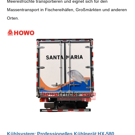
Meeresfrüchte transportieren und eignet sich für den
Massentransport in Fischereihäfen, Großmärkten und anderen
Orten.
Kühlsystem: Professionelles Kühlgerät HX-580