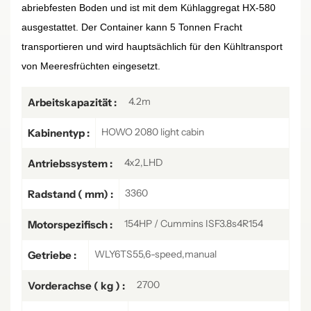
abriebfesten Boden und ist mit dem Kühlaggregat HX-580
ausgestattet. Der Container kann 5 Tonnen Fracht
transportieren und wird hauptsächlich für den Kühltransport
von Meeresfrüchten eingesetzt.
4.2m
Arbeitskapazität :
HOWO 2080 light cabin
Kabinentyp :
4x2,LHD
Antriebssystem :
3360
Radstand ( mm) :
154HP / Cummins ISF3.8s4R154
Motorspezifisch :
WLY6TS55,6-speed,manual
Getriebe :
2700
Vorderachse ( kg ) :