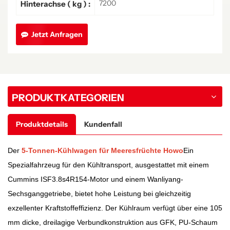
7200
Hinterachse ( kg ) :
Jetzt Anfragen
PRODUKTKATEGORIEN
Produktdetails
Kundenfall
Der
5-Tonnen-Kühlwagen für Meeresfrüchte Howo
Ein
Spezialfahrzeug für den Kühltransport, ausgestattet mit einem
Cummins ISF3.8s4R154-Motor und einem Wanliyang-
Sechsganggetriebe, bietet hohe Leistung bei gleichzeitig
exzellenter Kraftstoffeffizienz. Der Kühlraum verfügt über eine 105
mm dicke, dreilagige Verbundkonstruktion aus GFK, PU-Schaum