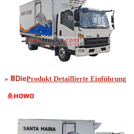
Die
Ⅲ
»
Produkt
Detaillierte Einführung