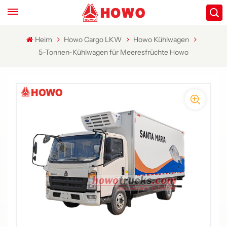
Heim
Howo Cargo LKW
Howo Kühlwagen
5-Tonnen-Kühlwagen für Meeresfrüchte Howo