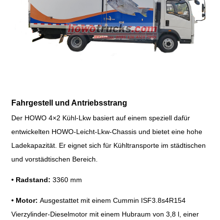
Fahrgestell und Antriebsstrang
Der HOWO 4×2 Kühl-Lkw basiert auf einem speziell dafür
entwickelten HOWO-Leicht-Lkw-Chassis und bietet eine hohe
Ladekapazität. Er eignet sich für Kühltransporte im städtischen
und vorstädtischen Bereich.
• Radstand:
3360 mm
• Motor:
Ausgestattet mit einem Cummin ISF3.8s4R154
Vierzylinder-Dieselmotor mit einem Hubraum von 3,8 l, einer