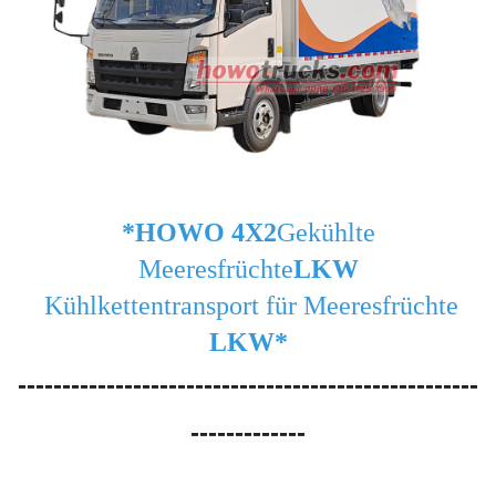
*HOWO 4X2
Gekühlte
Meeresfrüchte
LKW
Kühlkettentransport für Meeresfrüchte
LKW*
----------------------------------------------------
-------------