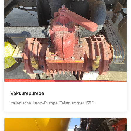
Vakuumpumpe
Italienische Jurop-Pumpe, Teilenummer 155D