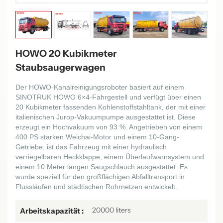
HOWO 20 Kubikmeter
Staubsaugerwagen
Der HOWO-Kanalreinigungsroboter basiert auf einem
SINOTRUK HOWO 6×4-Fahrgestell und verfügt über einen
20 Kubikmeter fassenden Kohlenstoffstahltank, der mit einer
italienischen Jurop-Vakuumpumpe ausgestattet ist. Diese
erzeugt ein Hochvakuum von 93 %. Angetrieben von einem
400 PS starken Weichai-Motor und einem 10-Gang-
Getriebe, ist das Fahrzeug mit einer hydraulisch
verriegelbaren Heckklappe, einem Überlaufwarnsystem und
einem 10 Meter langen Saugschlauch ausgestattet. Es
wurde speziell für den großflächigen Abfalltransport in
Flussläufen und städtischen Rohrnetzen entwickelt.
20000 liters
Arbeitskapazität :