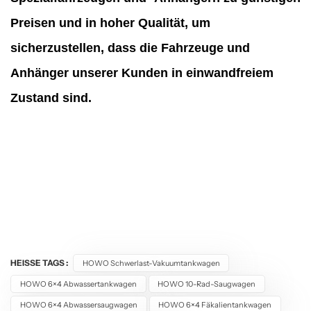
Preisen und in hoher Qualität, um
sicherzustellen, dass die Fahrzeuge und
Anhänger unserer Kunden in einwandfreiem
Zustand sind.
HEISSE TAGS :
HOWO Schwerlast-Vakuumtankwagen
HOWO 6×4 Abwassertankwagen
HOWO 10-Rad-Saugwagen
HOWO 6×4 Abwassersaugwagen
HOWO 6×4 Fäkalientankwagen