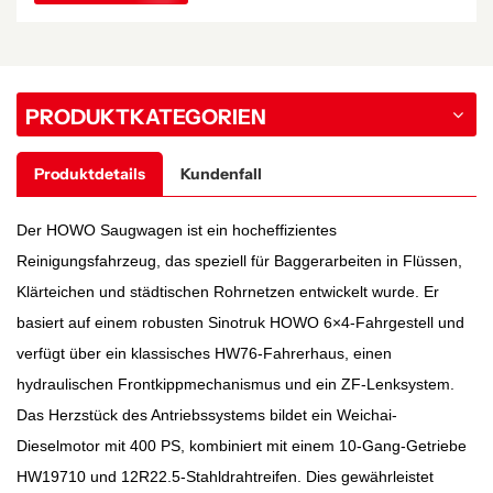
PRODUKTKATEGORIEN
Produktdetails
Kundenfall
Der HOWO Saugwagen ist ein hocheffizientes
Reinigungsfahrzeug, das speziell für Baggerarbeiten in Flüssen,
Klärteichen und städtischen Rohrnetzen entwickelt wurde. Er
basiert auf einem robusten Sinotruk HOWO 6×4-Fahrgestell und
verfügt über ein klassisches HW76-Fahrerhaus, einen
hydraulischen Frontkippmechanismus und ein ZF-Lenksystem.
Das Herzstück des Antriebssystems bildet ein Weichai-
Dieselmotor mit 400 PS, kombiniert mit einem 10-Gang-Getriebe
HW19710 und 12R22.5-Stahldrahtreifen. Dies gewährleistet