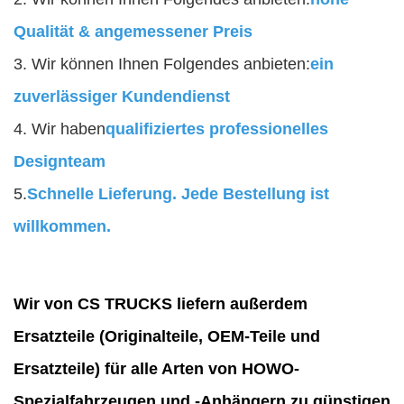
Qualität & angemessener Preis
3. Wir können Ihnen Folgendes anbieten:
ein
zuverlässiger Kundendienst
4. Wir haben
qualifiziertes professionelles
Designteam
5.
Schnelle Lieferung. Jede Bestellung ist
willkommen.
Wir von CS TRUCKS liefern außerdem
Ersatzteile (Originalteile, OEM-Teile und
Ersatzteile) für alle Arten von HOWO-
Spezialfahrzeugen und -Anhängern zu günstigen