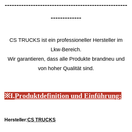
----------------------------------------------------
-------------
CS TRUCKS ist ein professioneller Hersteller im
Lkw-Bereich.
Wir garantieren, dass alle Produkte brandneu und
von hoher Qualität sind.
※
I.
Produktdefinition und Einführung:
Hersteller:
CS TRUCKS