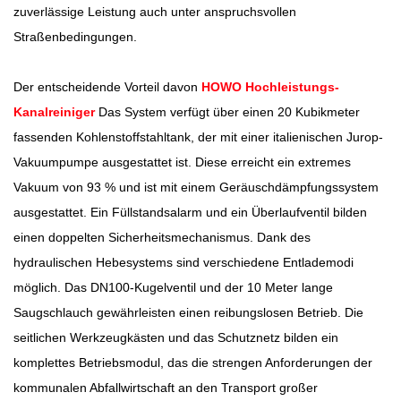
zuverlässige Leistung auch unter anspruchsvollen
Straßenbedingungen.
Der entscheidende Vorteil davon
HOWO Hochleistungs-
Kanalreiniger
Das System verfügt über einen 20 Kubikmeter
fassenden Kohlenstoffstahltank, der mit einer italienischen Jurop-
Vakuumpumpe ausgestattet ist. Diese erreicht ein extremes
Vakuum von 93 % und ist mit einem Geräuschdämpfungssystem
ausgestattet. Ein Füllstandsalarm und ein Überlaufventil bilden
einen doppelten Sicherheitsmechanismus. Dank des
hydraulischen Hebesystems sind verschiedene Entlademodi
möglich. Das DN100-Kugelventil und der 10 Meter lange
Saugschlauch gewährleisten einen reibungslosen Betrieb. Die
seitlichen Werkzeugkästen und das Schutznetz bilden ein
komplettes Betriebsmodul, das die strengen Anforderungen der
kommunalen Abfallwirtschaft an den Transport großer