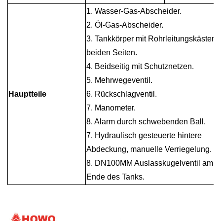
1. Wasser-Gas-Abscheider.
2. Öl-Gas-Abscheider.
3. Tankkörper mit Rohrleitungskästen 
beiden Seiten.
4. Beidseitig mit Schutznetzen.
5. Mehrwegeventil.
Hauptteile
6. Rückschlagventil.
7. Manometer.
8. Alarm durch schwebenden Ball.
7. Hydraulisch gesteuerte hintere
Abdeckung, manuelle Verriegelung.
8. DN100MM Auslasskugelventil am
Ende des Tanks.