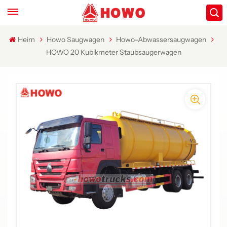
Heim
Howo Saugwagen
Howo-Abwassersaugwagen
HOWO 20 Kubikmeter Staubsaugerwagen