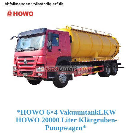
Abfallmengen vollständig erfüllt.
*
HOWO 6×4 Vakuumtank
LKW
HOWO 20000 Liter Klärgruben-
Pumpwagen
*