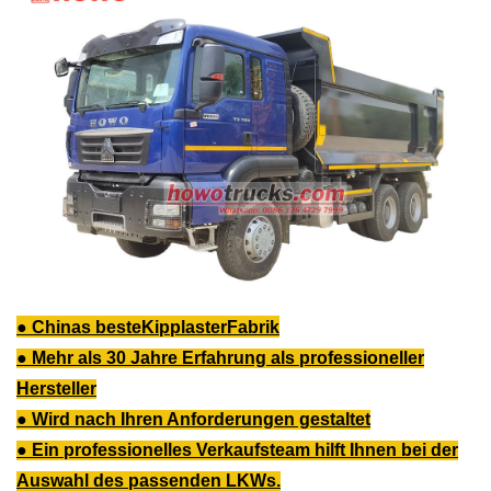
●
Chinas beste
Kipplaster
Fabrik
● Mehr als 30 Jahre Erfahrung als professioneller
Hersteller
● Wird nach Ihren Anforderungen gestaltet
● Ein professionelles Verkaufsteam hilft Ihnen bei der
Auswahl des passenden LKWs.