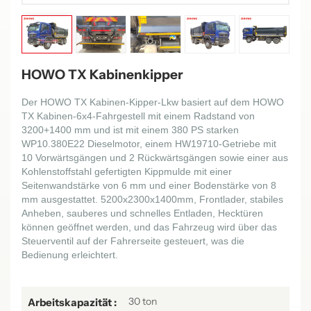
HOWO TX Kabinenkipper
Der HOWO TX Kabinen-Kipper-Lkw basiert auf dem HOWO
TX Kabinen-6x4-Fahrgestell mit einem Radstand von
3200+1400 mm und ist mit einem 380 PS starken
WP10.380E22 Dieselmotor, einem HW19710-Getriebe mit
10 Vorwärtsgängen und 2 Rückwärtsgängen sowie einer aus
Kohlenstoffstahl gefertigten Kippmulde mit einer
Seitenwandstärke von 6 mm und einer Bodenstärke von 8
mm ausgestattet.
52
00x2300x1400mm, Frontlader, stabiles
Anheben, sauberes und schnelles Entladen, Hecktüren
können geöffnet werden, und das Fahrzeug wird über das
Steuerventil auf der Fahrerseite gesteuert, was die
Bedienung erleichtert.
30 ton
Arbeitskapazität :