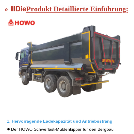
Die
Ⅲ
»
Produkt
Detaillierte Einführung:
1. Hervorragende Ladekapazität und Antriebsstrang
●
Der HOWO Schwerlast-Muldenkipper für den Bergbau