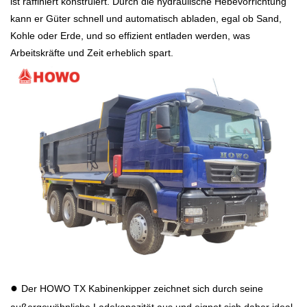
ist raffiniert konstruiert. Durch die hydraulische Hebevorrichtung
kann er Güter schnell und automatisch abladen, egal ob Sand,
Kohle oder Erde, und so effizient entladen werden, was
Arbeitskräfte und Zeit erheblich spart.
●
Der HOWO TX Kabinenkipper zeichnet sich durch seine
außergewöhnliche Ladekapazität aus und eignet sich daher ideal