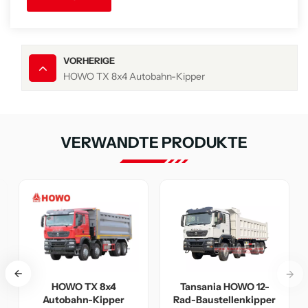
VORHERIGE
HOWO TX 8x4 Autobahn-Kipper
VERWANDTE PRODUKTE
TX
HOWO TX 8x4
Tansania HOWO 1
ipper
Autobahn-Kipper
Rad-Baustellenkip