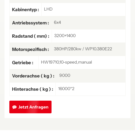
LHD
Kabinentyp :
6x4
Antriebssystem :
3200+1400
Radstand ( mm) :
380HP/280kw / WP10.380E22
Motorspezifisch :
HW19710,10-speed,manual
Getriebe :
9000
Vorderachse ( kg ) :
16000*2
Hinterachse ( kg ) :
Jetzt Anfragen