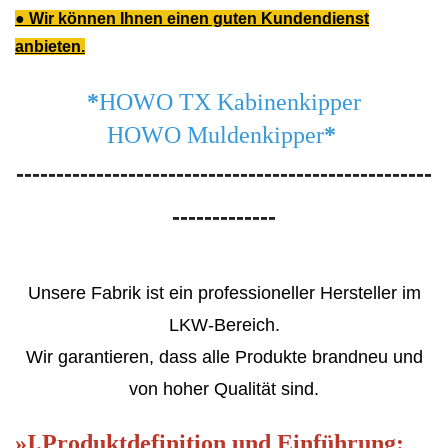
● Wir können Ihnen einen guten Kundendienst
anbieten.
*
HOWO TX Kabinenkipper
HOWO Muldenkipper
*
----------------------------------------------------
-------------
Unsere Fabrik ist ein professioneller Hersteller im
LKW-Bereich.
Wir garantieren, dass alle Produkte brandneu und
von hoher Qualität sind.
»
I.
Produktdefinition und Einführung: