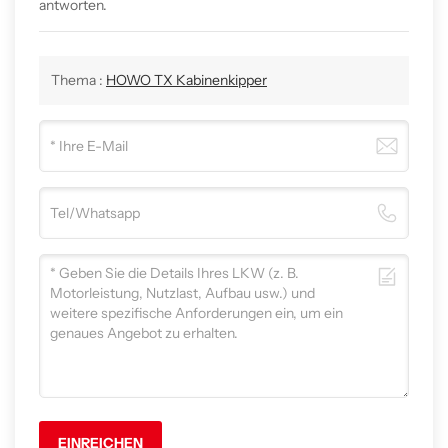
antworten.
Thema :
HOWO TX Kabinenkipper
EINREICHEN