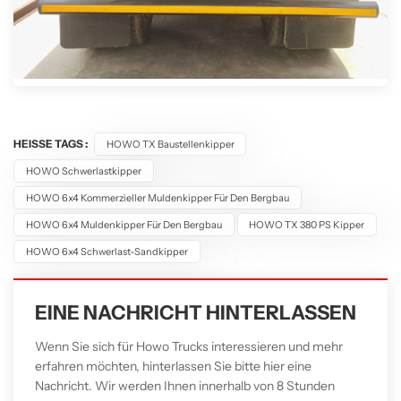
HEISSE TAGS :
HOWO TX Baustellenkipper
HOWO Schwerlastkipper
HOWO 6x4 Kommerzieller Muldenkipper Für Den Bergbau
HOWO 6x4 Muldenkipper Für Den Bergbau
HOWO TX 380 PS Kipper
HOWO 6x4 Schwerlast-Sandkipper
EINE NACHRICHT HINTERLASSEN
Wenn Sie sich für Howo Trucks interessieren und mehr
erfahren möchten, hinterlassen Sie bitte hier eine
Nachricht. Wir werden Ihnen innerhalb von 8 Stunden