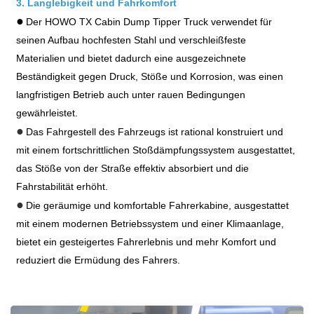
3. Langlebigkeit und Fahrkomfort
●
Der HOWO TX Cabin Dump Tipper Truck verwendet für
seinen Aufbau hochfesten Stahl und verschleißfeste
Materialien und bietet dadurch eine ausgezeichnete
Beständigkeit gegen Druck, Stöße und Korrosion, was einen
langfristigen Betrieb auch unter rauen Bedingungen
gewährleistet.
●
Das Fahrgestell des Fahrzeugs ist rational konstruiert und
mit einem fortschrittlichen Stoßdämpfungssystem ausgestattet,
das Stöße von der Straße effektiv absorbiert und die
Fahrstabilität erhöht.
●
Die geräumige und komfortable Fahrerkabine, ausgestattet
mit einem modernen Betriebssystem und einer Klimaanlage,
bietet ein gesteigertes Fahrerlebnis und mehr Komfort und
reduziert die Ermüdung des Fahrers.