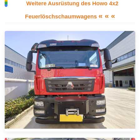
Weitere Ausrüstung des Howo 4x2
« « «
Feuerlöschschaumwagens