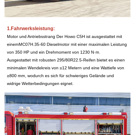
1.Fahrwerksleistung:
Motor und Antriebsstrang Der Howo C5H ist ausgestattet mit
einem
MC07H.35-60
Dieselmotor mit einer maximalen Leistung
von 350
HP
und ein Drehmoment von 1230 N·m.
Ausgestattet mit robusten 295/80R22.5-Reifen bietet es einen
minimalen Wendekreis von ≤12 Metern und eine Wattiefe von
≥800 mm, wodurch es sich für schwieriges Gelände und
widrige Wetterbedingungen eignet.