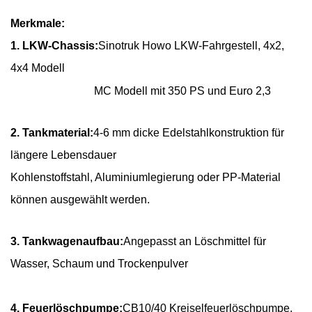
Merkmale:
1. LKW-Chassis:
Sinotruk Howo LKW-Fahrgestell, 4x2,
4x4 Modell
MC
Modell mit 350 PS und Euro 2,3
2. Tankmaterial:
4-6 mm dicke Edelstahlkonstruktion für
längere Lebensdauer
Kohlenstoffstahl, Aluminiumlegierung oder PP-Material
können ausgewählt werden.
3. Tankwagenaufbau:
Angepasst an Löschmittel für
Wasser, Schaum und Trockenpulver
4. Feuerlöschpumpe:
CB10/40 Kreiselfeuerlöschpumpe,