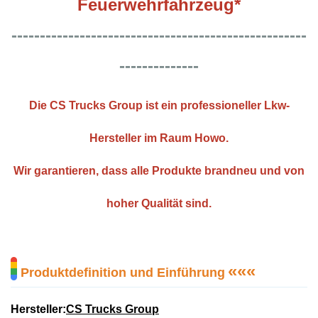
Feuerwehrfahrzeug*
----------------------------------------------------
--------------
Die CS Trucks Group ist ein professioneller Lkw-
Hersteller im Raum Howo.
Wir garantieren, dass alle Produkte brandneu und von
hoher Qualität sind.
«
«
«
Produktdefinition und Einführung
Hersteller:
CS Trucks Group