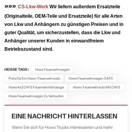
»»»
CS-Lkw-Werk
Wir liefern außerdem Ersatzteile
(Originalteile, OEM-Teile und Ersatzteile) für alle Arten
von Lkw und Anhängern zu günstigen Preisen und in
guter Qualität, um sicherzustellen, dass die Lkw und
Anhänger unserer Kunden in einwandfreiem
Betriebszustand sind.
HEISSE TAGS :
Howo Feuerwehrwagen
Preis Für Ein Howo-Feuerwehrauto
Howo Feuerwehrwagen CAFS
Howo 4x2 CAFS Feuerwehrfahrzeuge
Howo-Feuerwehrauto Mit CAFS
Howo Feuerwehrwagen Zu Verkaufen
EINE NACHRICHT HINTERLASSEN
Wenn Sie sich für Howo Trucks interessieren und mehr