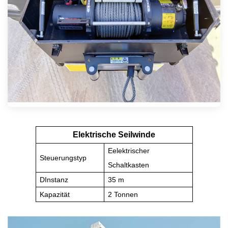
Elektrische Seilwinde
E
elektrischer
Steuerungstyp
Schaltkasten
D
Instanz
35 m
Kapazität
2 Tonnen