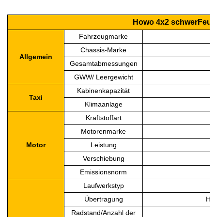
Howo 4x2 schwer
Feue
Fahrzeugmarke
Chassis-Marke
Allgemein
Gesamtabmessungen
GWW/ Leergewicht
Kabinenkapazität
Taxi
Klimaanlage
Kraftstoffart
Motorenmarke
Motor
Leistung
Verschiebung
Emissionsnorm
Laufwerkstyp
Übertragung
H
Radstand/Anzahl der