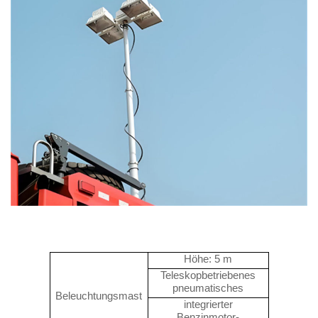
Höhe
:
5 m
Teleskopbetriebenes
pneumatisches
Beleuchtungsmast
integrierter
Benzinmotor-