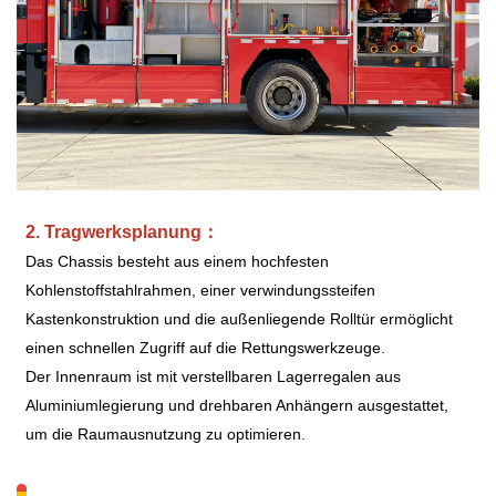
2. Tragwerksplanung
：
Das Chassis besteht aus einem hochfesten
Kohlenstoffstahlrahmen, einer verwindungssteifen
Kastenkonstruktion und die außenliegende Rolltür ermöglicht
einen schnellen Zugriff auf die Rettungswerkzeuge.
Der Innenraum ist mit verstellbaren Lagerregalen aus
Aluminiumlegierung und drehbaren Anhängern ausgestattet,
um die Raumausnutzung zu optimieren.