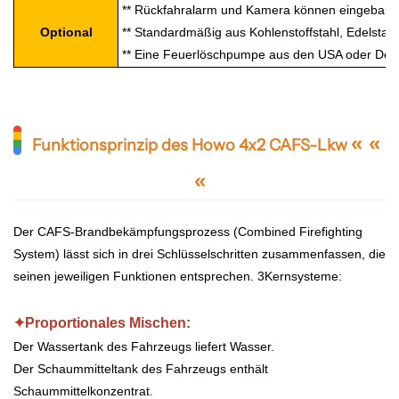
** Rückfahralarm und Kamera können eingebaut
Optional
** Standardmäßig aus Kohlenstoffstahl, Edelstahl
** Eine Feuerlöschpumpe aus den USA oder Deutsc
« «
Funktionsprinzip des Howo 4x2 CAFS-Lkw
«
Der CAFS-Brandbekämpfungsprozess (Combined Firefighting
System) lässt sich in drei Schlüsselschritten zusammenfassen, die
seinen jeweiligen Funktionen entsprechen.
3
Kernsysteme:
✦Proportionales Mischen:
Der Wassertank des Fahrzeugs liefert Wasser.
Der Schaummitteltank des Fahrzeugs enthält
Schaummittelkonzentrat.