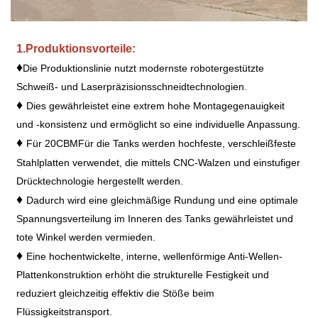
1.
Produktionsvorteile:
♦
Die Produktionslinie nutzt modernste robotergestützte
Schweiß- und Laserpräzisionsschneidtechnologien.
♦
Dies gewährleistet eine extrem hohe Montagegenauigkeit
und -konsistenz und ermöglicht so eine individuelle Anpassung.
♦
Für 20
CBM
Für die Tanks werden hochfeste, verschleißfeste
Stahlplatten verwendet, die mittels CNC-Walzen und einstufiger
Drücktechnologie hergestellt werden.
♦
Dadurch wird eine gleichmäßige Rundung und eine optimale
Spannungsverteilung im Inneren des Tanks gewährleistet und
tote Winkel werden vermieden.
♦
Eine hochentwickelte, interne, wellenförmige Anti-Wellen-
Plattenkonstruktion erhöht die strukturelle Festigkeit und
reduziert gleichzeitig effektiv die Stöße beim
Flüssigkeitstransport.