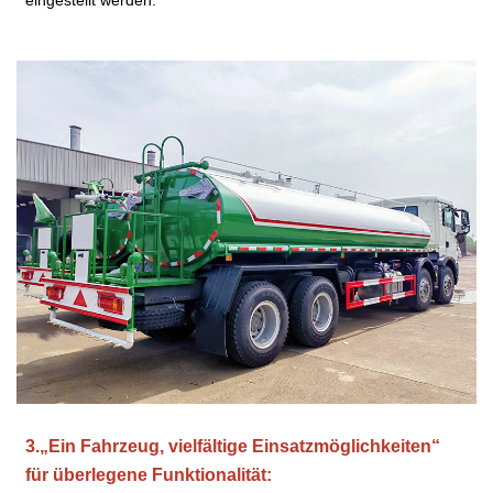
3.
„Ein Fahrzeug, vielfältige Einsatzmöglichkeiten“
für überlegene Funktionalität: