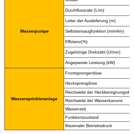
Durchflussrate (L/m):
Leiter der Auslieferung (m)
Wasserpumpe
Selbstansaugfunktion (min/4m)
Effizienz(%)
Zugehörige Drehzahl (U/min)
Angepasste Leistung (kW)
Frontsprengerdüse
Hecksprengdüse
Reichweite der Heckberegnungsdüs
Wassersprinkleranlage
Reichweite der Wasserkanone
Wasserzeit
Funktionszustand
Maximaler Betriebsdruck