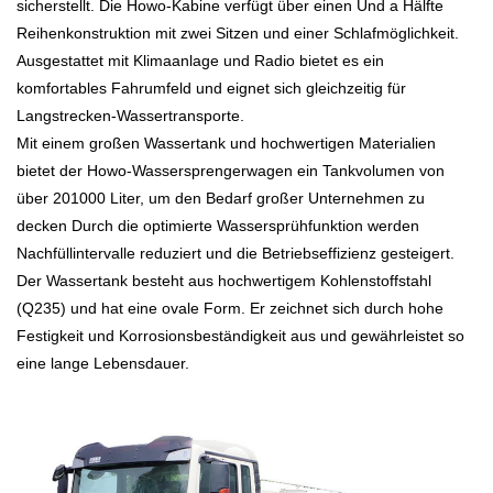
sicherstellt. Die Howo-Kabine verfügt über einen
Und
a
Hälfte
Reihenkonstruktion mit zwei Sitzen und einer Schlafmöglichkeit.
Ausgestattet mit Klimaanlage und Radio bietet es ein
komfortables Fahrumfeld und eignet sich gleichzeitig für
Langstrecken-Wassertransporte.
Mit einem großen Wassertank und hochwertigen Materialien
bietet der Howo-Wassersprengerwagen ein Tankvolumen von
über
20
1000 Liter, um den Bedarf großer Unternehmen zu
decken
Durch die optimierte Wassersprühfunktion werden
Nachfüllintervalle reduziert und die Betriebseffizienz gesteigert.
Der Wassertank besteht aus hochwertigem Kohlenstoffstahl
(Q235) und hat eine ovale Form. Er zeichnet sich durch hohe
Festigkeit und Korrosionsbeständigkeit aus und gewährleistet so
eine lange Lebensdauer.