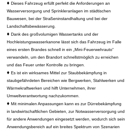
♦
Dieses Fahrzeug erfüllt perfekt die Anforderungen an
Wasserversorgung und Sprinkleranlagen im städtischen
Bauwesen, bei der Straßeninstandhaltung und bei der
Landschaftsbewässerung.
♦
Dank des großvolumigen Wassertanks und der
Hochleistungswasserkanone lässt sich das Fahrzeug im Falle
eines ersten Brandes schnell in ein „Mini-Feuerwehrauto“
verwandeln, um den Brandort schnellstmöglich zu erreichen
und das Feuer unter Kontrolle zu bringen.
♦
Es ist ein wirksames Mittel zur Staubbekämpfung in
staubgefährdeten Bereichen wie Bergwerken, Stahlwerken und
Wärmekraftwerken und hilft Unternehmen, ihrer
Umweltverantwortung nachzukommen.
♦
Mit minimalen Anpassungen kann es zur Dürrebekämpfung
in landwirtschaftlichen Gebieten, zur Notwasserversorgung und
für andere Anwendungen eingesetzt werden, wodurch sich sein
Anwendungsbereich auf ein breites Spektrum von Szenarien