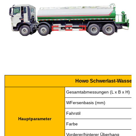
Howo Schwerlast-Wasser
Gesamtabmessungen (L x B x H)
W
Fersenbasis (mm)
Fahrstil
Hauptparameter
Farbe
Vorderer/hinterer Überhang