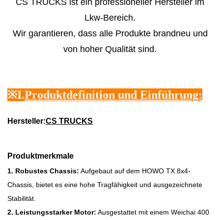
CS TRUCKS ist ein professioneller Hersteller im
Lkw-Bereich.
Wir garantieren, dass alle Produkte brandneu und
von hoher Qualität sind.
※
I.
Produktdefinition und Einführung:
Hersteller:
CS TRUCKS
Produktmerkmale
1. Robustes Chassis:
Aufgebaut auf dem HOWO TX 8x4-
Chassis, bietet es eine hohe Tragfähigkeit und ausgezeichnete
Stabilität.
2. Leistungsstarker Motor:
Ausgestattet mit einem Weichai 400