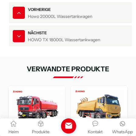
VORHERIGE
Howo 20000L Wassertankwagen
NÄCHSTE
HOWO TX 18000L Wassertankwagen
VERWANDTE PRODUKTE
Heim
Produkte
Kontakt
WhatsApp
HOWO Multifunktions-
HOWO 8x4 TX 20000L