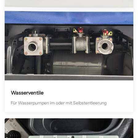
Wasserventile
Für Wasserpumpen im oder mit Selbstentleerung