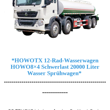
*
HOWO
TX 12-Rad-Wasserwagen
HOWO
8×4 Schwerlast 20000 Liter
Wasser
Sprühwagen
*
----------------------------------------------------
-------------