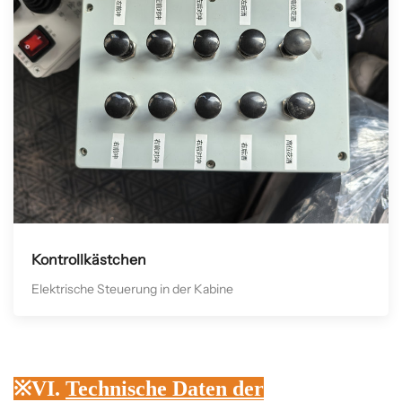
Kontrollkästchen
Elektrische Steuerung in der Kabine
※VI.
Technische Daten der