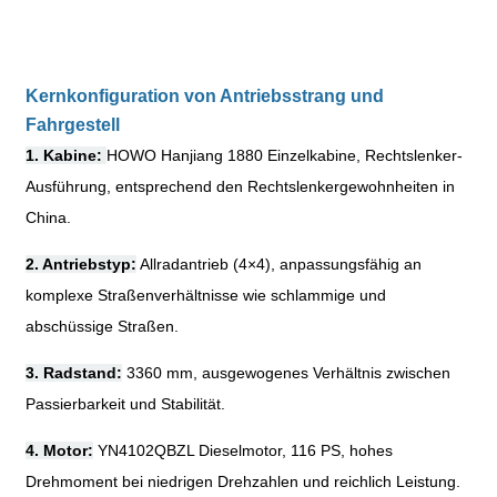
Kernkonfiguration von Antriebsstrang und
Fahrgestell
1. Kabine:
HOWO Hanjiang 1880 Einzelkabine, Rechtslenker-
Ausführung, entsprechend den Rechtslenkergewohnheiten in
China.
2. Antriebstyp:
Allradantrieb (4
×
4), anpassungsfähig an
komplexe Straßenverhältnisse wie schlammige und
abschüssige Straßen.
3. Radstand:
3360 mm, ausgewogenes Verhältnis zwischen
Passierbarkeit und Stabilität.
4. Motor:
YN4102QBZL Dieselmotor, 116 PS, hohes
Drehmoment bei niedrigen Drehzahlen und reichlich Leistung.