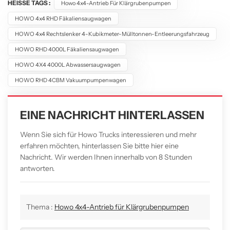
HEISSE TAGS :
Howo 4x4-Antrieb Für Klärgrubenpumpen
HOWO 4x4 RHD Fäkaliensaugwagen
HOWO 4x4 Rechtslenker 4-Kubikmeter-Mülltonnen-Entleerungsfahrzeug
HOWO RHD 4000L Fäkaliensaugwagen
HOWO 4X4 4000L Abwassersaugwagen
HOWO RHD 4CBM Vakuumpumpenwagen
EINE NACHRICHT HINTERLASSEN
Wenn Sie sich für Howo Trucks interessieren und mehr
erfahren möchten, hinterlassen Sie bitte hier eine
Nachricht. Wir werden Ihnen innerhalb von 8 Stunden
antworten.
Thema :
Howo 4x4-Antrieb für Klärgrubenpumpen