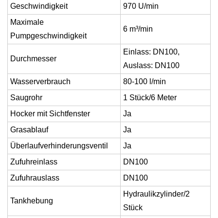
Geschwindigkeit
970 U/min
Maximale
6 m³/min
Pumpgeschwindigkeit
Einlass: DN100,
Durchmesser
Auslass: DN100
Wasserverbrauch
80-100 l/min
Saugrohr
1 Stück/6 Meter
Hocker mit Sichtfenster
Ja
Grasablauf
Ja
Überlaufverhinderungsventil
Ja
Zufuhreinlass
DN100
Zufuhrauslass
DN100
Hydraulikzylinder/2
Tankhebung
Stück