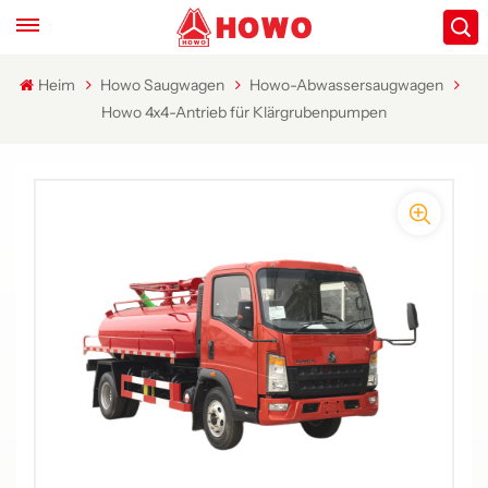
Heim
Howo Saugwagen
Howo-Abwassersaugwagen
Howo 4x4-Antrieb für Klärgrubenpumpen