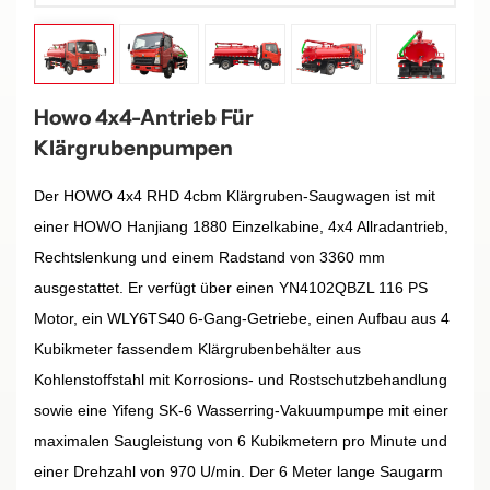
Howo 4x4-Antrieb Für
Klärgrubenpumpen
Der HOWO 4x4 RHD 4cbm Klärgruben-Saugwagen ist mit
einer HOWO Hanjiang 1880 Einzelkabine, 4x4 Allradantrieb,
Rechtslenkung und einem Radstand von 3360 mm
ausgestattet. Er verfügt über einen YN4102QBZL 116 PS
Motor, ein WLY6TS40 6-Gang-Getriebe, einen Aufbau aus 4
Kubikmeter fassendem Klärgrubenbehälter aus
Kohlenstoffstahl mit Korrosions- und Rostschutzbehandlung
sowie eine Yifeng SK-6 Wasserring-Vakuumpumpe mit einer
maximalen Saugleistung von 6 Kubikmetern pro Minute und
einer Drehzahl von 970 U/min. Der 6 Meter lange Saugarm