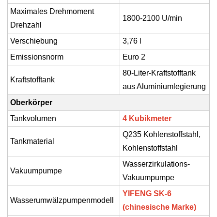
Maximales Drehmoment
1800-2100 U/min
Drehzahl
Verschiebung
3,76 l
Emissionsnorm
Euro 2
80-Liter-Kraftstofftank
Kraftstofftank
aus Aluminiumlegierung
Oberkörper
Tankvolumen
4 Kubikmeter
Q235 Kohlenstoffstahl,
Tankmaterial
Kohlenstoffstahl
Wasserzirkulations-
Vakuumpumpe
Vakuumpumpe
YIFENG SK-6
Wasserumwälzpumpenmodell
(chinesische Marke)