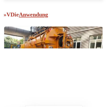
»
V
Die
Anwendung