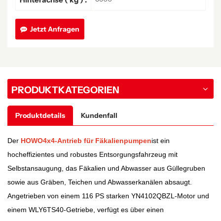
Jetzt Anfragen
PRODUKTKATEGORIEN
Produktdetails
Kundenfall
Der
HOWO
4x4-Antrieb für Fäkalienpumpen
ist ein
hocheffizientes und robustes Entsorgungsfahrzeug mit
Selbstansaugung, das Fäkalien und Abwasser aus Güllegruben
sowie aus Gräben, Teichen und Abwasserkanälen absaugt.
Angetrieben von einem 116 PS starken YN4102QBZL-Motor und
einem WLY6TS40-Getriebe, verfügt es über einen