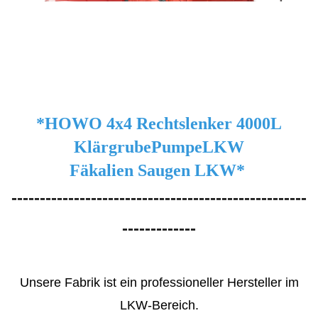
*HOWO 4x4 Rechtslenker 4000L
Klärgrube
Pumpe
LKW
Fäkalien
Saugen
LKW*
----------------------------------------------------
-------------
Unsere Fabrik ist ein professioneller Hersteller im
LKW-Bereich.