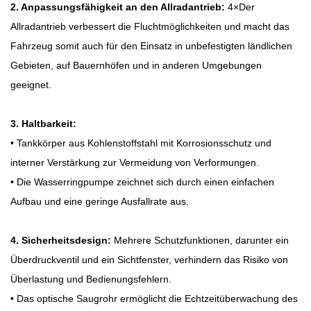
2. Anpassungsfähigkeit an den Allradantrieb:
4
×
Der
Allradantrieb verbessert die Fluchtmöglichkeiten und macht das
Fahrzeug somit auch für den Einsatz in unbefestigten ländlichen
Gebieten, auf Bauernhöfen und in anderen Umgebungen
geeignet.
3. Haltbarkeit:
• Tankkörper aus Kohlenstoffstahl mit Korrosionsschutz und
interner Verstärkung zur Vermeidung von Verformungen.
• Die Wasserringpumpe zeichnet sich durch einen einfachen
Aufbau und eine geringe Ausfallrate aus.
4. Sicherheitsdesign:
Mehrere Schutzfunktionen, darunter ein
Überdruckventil und ein Sichtfenster, verhindern das Risiko von
Überlastung und Bedienungsfehlern.
• Das optische Saugrohr ermöglicht die Echtzeitüberwachung des