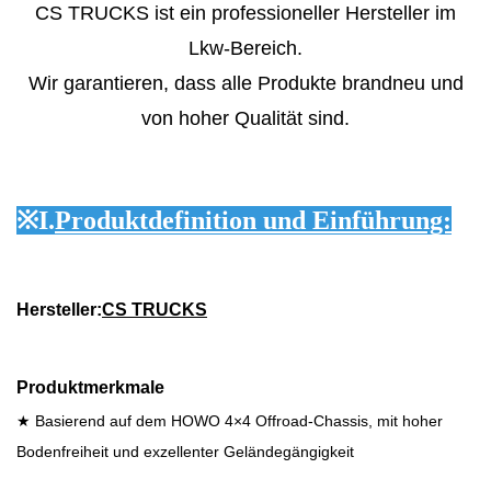
CS TRUCKS ist ein professioneller Hersteller im
Lkw-Bereich.
Wir garantieren, dass alle Produkte brandneu und
von hoher Qualität sind.
※
I.
Produktdefinition und Einführung:
Hersteller:
CS TRUCKS
Produktmerkmale
★ Basierend auf dem HOWO 4×4 Offroad-Chassis, mit hoher
Bodenfreiheit und exzellenter Geländegängigkeit