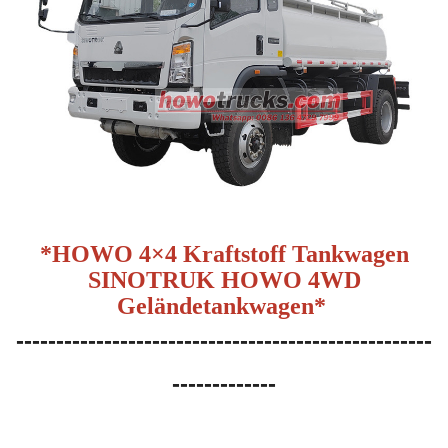
*
HOWO 4×4 Kraftstoff
Tankwagen
SINOTRUK HOWO 4WD
Geländetankwagen
*
----------------------------------------------------
-------------