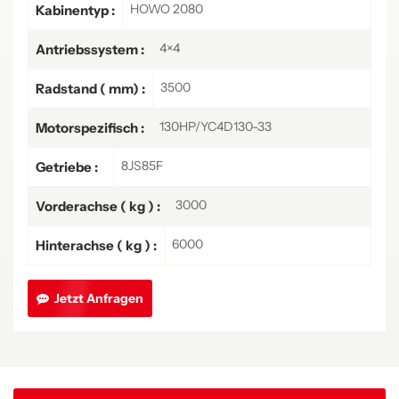
HOWO 2080
Kabinentyp :
4×4
Antriebssystem :
3500
Radstand ( mm) :
130HP/YC4D130-33
Motorspezifisch :
8JS85F
Getriebe :
3000
Vorderachse ( kg ) :
6000
Hinterachse ( kg ) :
Jetzt Anfragen