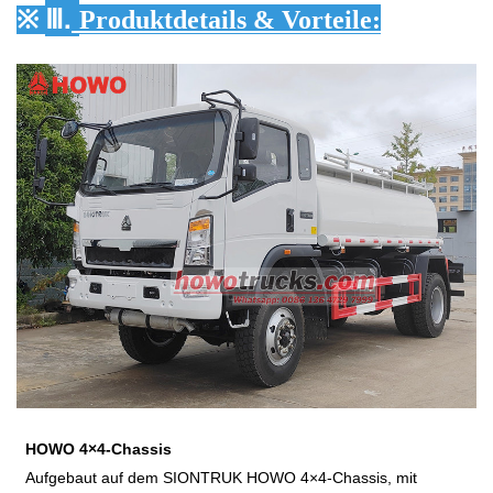
Ⅲ.
※
Produktdetails & Vorteile:
HOWO 4×4-Chassis
Aufgebaut auf dem SIONTRUK HOWO 4×4-Chassis, mit