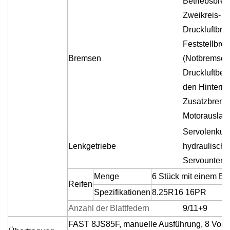
Betriebsbre
Zweikreis-
Druckluftbre
Feststellbre
Bremsen
(Notbremse):
Druckluftbet
den Hinterrä
Zusatzbrems
Motorauslas
Servolenkun
Lenkgetriebe
hydraulische
Servounterst
Menge
6 Stück mit einem Ers
Reifen
Spezifikationen
8.25R16 16PR
Anzahl der Blattfedern
9/11+9
FAST 8JS85F, manuelle Ausführung, 8 Vor