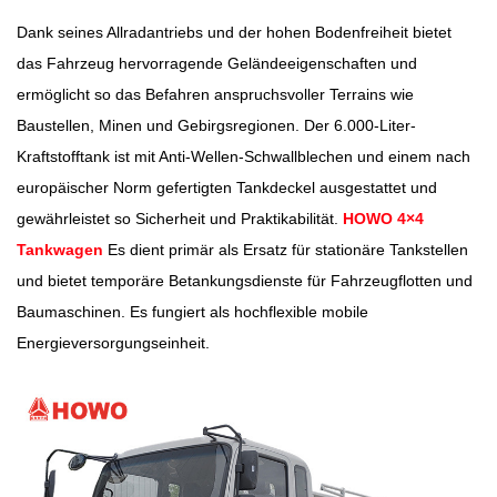
Dank seines Allradantriebs und der hohen Bodenfreiheit bietet
das Fahrzeug hervorragende Geländeeigenschaften und
ermöglicht so das Befahren anspruchsvoller Terrains wie
Baustellen, Minen und Gebirgsregionen. Der 6.000-Liter-
Kraftstofftank ist mit Anti-Wellen-Schwallblechen und einem nach
europäischer Norm gefertigten Tankdeckel ausgestattet und
gewährleistet so Sicherheit und Praktikabilität.
HOWO 4×4
Tankwagen
Es dient primär als Ersatz für stationäre Tankstellen
und bietet temporäre Betankungsdienste für Fahrzeugflotten und
Baumaschinen. Es fungiert als hochflexible mobile
Energieversorgungseinheit.