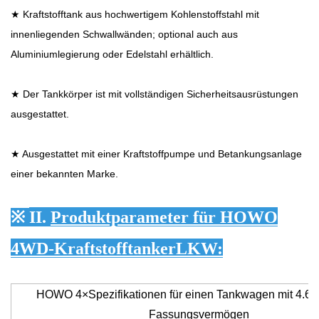
★ Kraftstofftank aus hochwertigem Kohlenstoffstahl mit
innenliegenden Schwallwänden; optional auch aus
Aluminiumlegierung oder Edelstahl erhältlich.
★ Der Tankkörper ist mit vollständigen Sicherheitsausrüstungen
ausgestattet.
★ Ausgestattet mit einer Kraftstoffpumpe und Betankungsanlage
einer bekannten Marke.
※
II.
Produktparameter für HOWO
4WD-Kraftstofftanker
LKW
:
HOWO 4
×
Spezifikationen für einen Tankwagen mit 4.60
Fassungsvermögen