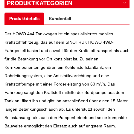
PRODUKTKATEGORIEN
Produktdetails
Kundenfall
Der HOWO 4×4 Tankwagen ist ein spezialisiertes mobiles
Kraftstofffahrzeug, das auf dem SINOTRUK HOWO 4WD-
Fahrgestell basiert und sowohl für den Kraftstofftransport als auch
für die Betankung vor Ort konzipiert ist. Zu seinen
Kernkomponenten gehören ein Kohlenstoffstahltank, ein
Rohrleitungssystem, eine Antistatikvorrichtung und eine
Kraftstoffpumpe mit einer Förderleistung von 60 m³/h. Das
Fahrzeug saugt den Kraftstoff mithilfe der Bordpumpe aus dem
Tank an, filtert ihn und gibt ihn anschließend über einen 15 Meter
langen Betankungsschlauch ab. Es unterstützt sowohl den
Selbstansaug- als auch den Pumpenbetrieb und seine kompakte
Bauweise ermöglicht den Einsatz auch auf engstem Raum.