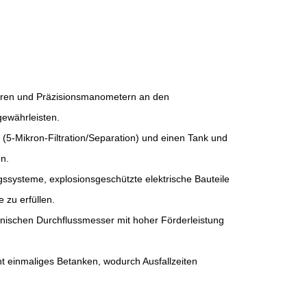
atoren und Präzisionsmanometern an den
gewährleisten.
 (5-Mikron-Filtration/Separation) und einen Tank und
n.
gssysteme, explosionsgeschützte elektrische Bauteile
 zu erfüllen.
ischen Durchflussmesser mit hoher Förderleistung
t einmaliges Betanken, wodurch Ausfallzeiten