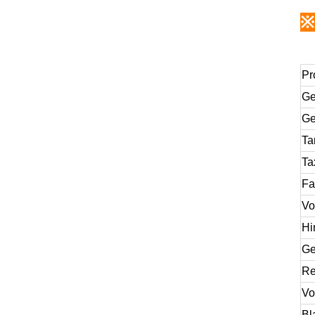
※
Pr
Ge
Ge
Ta
Ta
Fa
Vo
Hi
Ge
Re
Vo
Bl