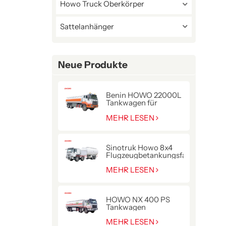
Howo Truck Oberkörper
Sattelanhänger
Neue Produkte
Benin HOWO 22000L
Tankwagen für
Kraftstofflieferung
MEHR LESEN
Sinotruk Howo 8x4
Flugzeugbetankungsfahrzeug
MEHR LESEN
HOWO NX 400 PS
Tankwagen
MEHR LESEN