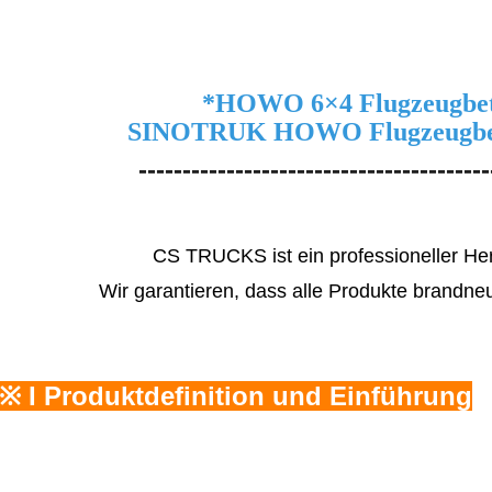
*
HOWO 6×4 Flugzeugbe
SINOTRUK HOWO Flugzeugbet
----------------------------------------
CS TRUCKS ist ein professioneller Her
Wir garantieren, dass alle Produkte brandneu
※ I Produktdefinition und Einführung