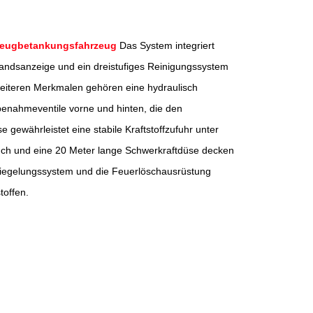
eugbetankungsfahrzeug
Das System integriert
andsanzeige und ein dreistufiges Reinigungssystem
 weiteren Merkmalen gehören eine hydraulisch
benahmeventile vorne und hinten, die den
gewährleistet eine stabile Kraftstoffzufuhr unter
auch und eine 20 Meter lange Schwerkraftdüse decken
rriegelungssystem und die Feuerlöschausrüstung
toffen.