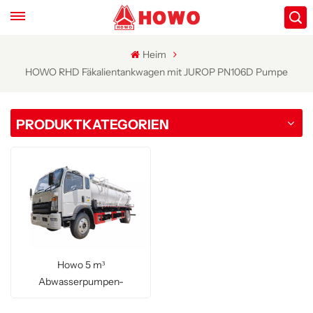
Heim
HOWO RHD Fäkalientankwagen mit JUROP PN106D Pumpe
PRODUKTKATEGORIEN
Howo 5 m³
Abwasserpumpen-
Tankwagen