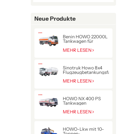
Neue Produkte
Benin HOWO 22000L
Tankwagen für
Kraftstofflieferung
MEHR LESEN
Sinotruk Howo 8x4
Flugzeugbetankungsfahrzeug
MEHR LESEN
HOWO NX 400 PS
Tankwagen
MEHR LESEN
HOWO-Lkw mit 10-
Tonnen-