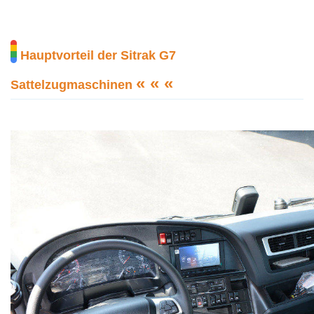
Hauptvorteil der Sitrak G7
« « «
Sattelzugmaschinen