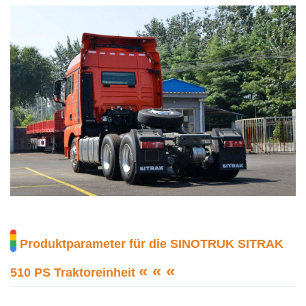
Produktparameter für die SINOTRUK SITRAK
« « «
510 PS Traktoreinheit