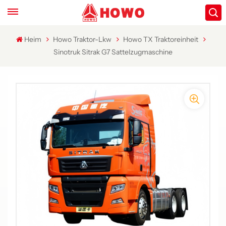
Heim
Howo Traktor-Lkw
Howo TX Traktoreinheit
Sinotruk Sitrak G7 Sattelzugmaschine