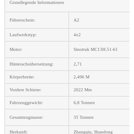
Grundlegende Informationen
Führerschein:
A2
Laufwerkstyp:
4x2
Motor:
Sinotruk MC13H.51-61
Hinterachsübersetzung:
2,71
Körperbreite:
2,496 M
Vordere Schiene:
2022 Mm
Fahrzeuggewicht:
6,8 Tonnen
Gesamtzugmasse:
35 Tonnen
Herkunft:
Zhangqiu, Shandong