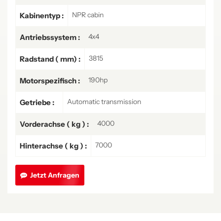
NPR cabin
Kabinentyp :
4x4
Antriebssystem :
3815
Radstand ( mm) :
190hp
Motorspezifisch :
Automatic transmission
Getriebe :
4000
Vorderachse ( kg ) :
7000
Hinterachse ( kg ) :
Jetzt Anfragen