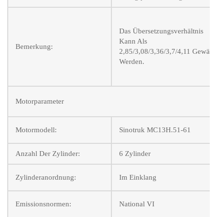
Das Übersetzungsverhältnis
Kann Als
Bemerkung:
2,85/3,08/3,36/3,7/4,11 Gewähl
Werden.
Motorparameter
Motormodell:
Sinotruk MC13H.51-61
Anzahl Der Zylinder:
6 Zylinder
Zylinderanordnung:
Im Einklang
Emissionsnormen:
National VI