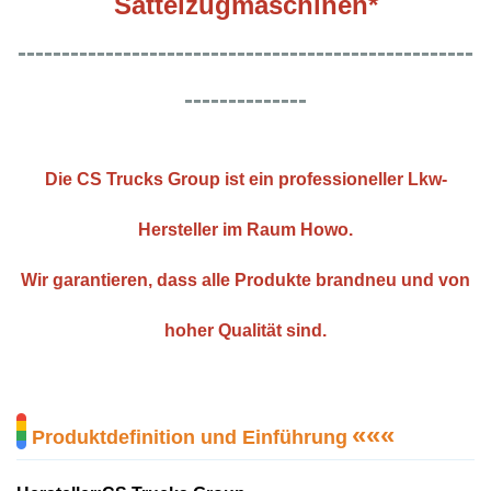
Sattelzugmaschinen*
----------------------------------------------------
--------------
Die CS Trucks Group ist ein professioneller Lkw-
Hersteller im Raum Howo.
Wir garantieren, dass alle Produkte brandneu und von
hoher Qualität sind.
«
«
«
Produktdefinition und Einführung