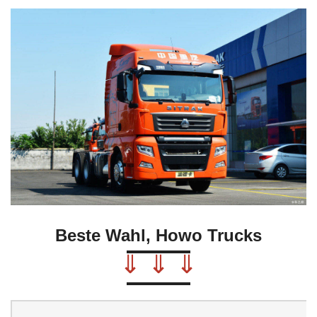
Beste Wahl, Howo Trucks
⇓ ⇓ ⇓