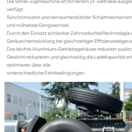
Die Sitrak-Zugmaschine ist mit einem ZF-Getriebe ausges
verfügt:
Synchronisator und servounterstützter Schaltmechanism
und mühelose Gangwechsel.
Durch den Einsatz schlanker Zahnradschleiftechnologie 
Geräuschentwicklung bei gleichzeitiger Effizienzsteigeru
Das leichte Aluminium-Getriebegehäuse reduziert zusätz
Gewicht reduzieren und gleichzeitig die Ladekapazität er
optimieren über alle
unterschiedliche Fahrbedingungen.