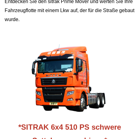
Entdecken Sie den sitrak Prime Mover und werten Sie Ihre
Fahrzeugflotte mit einem Lkw auf, der für die Straße gebaut
wurde.
*SITRAK 6x4 510 PS schwere