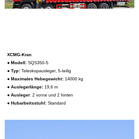
XCMG-Kran
●
Modell:
SQS350-5
●
Typ:
Teleskopausleger, 5-teilig
●
Maximales Hebegewicht:
14000 kg
●
Auslegerlänge:
19,6 m
●
Ausleger
: 2 vorne und 2 hinten
●
Hubarbeitsstuhl:
Standard