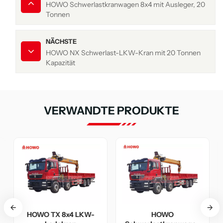
HOWO Schwerlastkranwagen 8x4 mit Ausleger, 20
Tonnen
NÄCHSTE
HOWO NX Schwerlast-LKW-Kran mit 20 Tonnen
Kapazität
VERWANDTE PRODUKTE
4 LKW-
HOWO
HOWO NX 8x4 LK