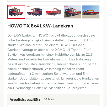
HOWO TX 8x4 LKW-Ladekran
Der LKW-Ladekran HOWO TX 8×4 überzeugt durch seine
hohe Leistungsfähigkeit. Ausgestattet mit einem 350 PS
starken Weichai-Motor und einem HOWO 10-Gang-
Getriebe, verfügt er über einen XCMG 14-Tonnen-Fünf-
Sektion-Auslegerkran mit einer Hubhöhe von bis zu 21,5
Metern und exzellenter Betriebsleistung. Das Fahrzeug
besitzt ein robustes Dreischicht-Rahmenchassis und ist mit
einem hochbelastbaren, vollständig faltbaren Stahl-
Ladeaufbau mit 3 mm starken Seitenwänden und 5 mm
starken Bodenplatten ausgestattet. Er vereint die Funktionen
von Schwerlastheben und effizientem Transport und ist somit
ein zuverlässiger Helfer bei vielfältigen Bauprojekten.
14 tons
Arbeitskapazität :