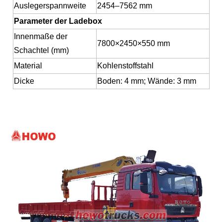
Auslegerspannweite
2454–7562 mm
Parameter der Ladebox
Innenmaße der
7800
×
2450
×
550 mm
Schachtel (mm)
Material
Kohlenstoffstahl
Dicke
Boden: 4 mm; Wände: 3 mm