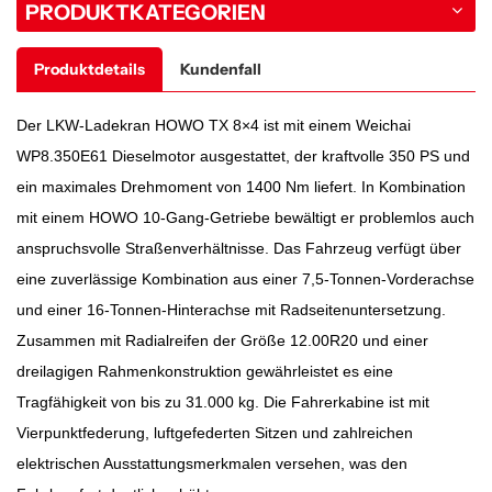
PRODUKTKATEGORIEN
Produktdetails
Kundenfall
Der LKW-Ladekran HOWO TX 8×4 ist mit einem Weichai
WP8.350E61 Dieselmotor ausgestattet, der kraftvolle 350 PS und
ein maximales Drehmoment von 1400 Nm liefert. In Kombination
mit einem HOWO 10-Gang-Getriebe bewältigt er problemlos auch
anspruchsvolle Straßenverhältnisse. Das Fahrzeug verfügt über
eine zuverlässige Kombination aus einer 7,5-Tonnen-Vorderachse
und einer 16-Tonnen-Hinterachse mit Radseitenuntersetzung.
Zusammen mit Radialreifen der Größe 12.00R20 und einer
dreilagigen Rahmenkonstruktion gewährleistet es eine
Tragfähigkeit von bis zu 31.000 kg. Die Fahrerkabine ist mit
Vierpunktfederung, luftgefederten Sitzen und zahlreichen
elektrischen Ausstattungsmerkmalen versehen, was den