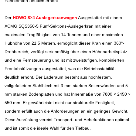
Fahrkomfort deutlich erhöht.
Der
HOWO 8×4 Auslegerkranwagen
Ausgestattet mit einem
XCMG SQS350-5 Fünf-Sektions-Auslegerkran mit einer
maximalen Tragfähigkeit von 14 Tonnen und einer maximalen
Hubhöhe von 21,5 Metern, ermöglicht dieser Kran einen 360°-
Drehbereich, verfügt serienmäßig über einen Höhenarbeitsplatz
und eine Fernsteuerung und ist mit zweistufigen, kombinierten
Frontabstützungen ausgestattet, was die Betriebsstabilität
deutlich erhöht. Der Laderaum besteht aus hochfestem,
vollgefaltetem Stahlblech mit 3 mm starken Seitenwänden und 5
mm starken Bodenplatten und hat Innenmaße von 7800 × 2450 ×
550 mm. Er gewährleistet nicht nur strukturelle Festigkeit,
sondern erfüllt auch die Anforderungen an ein geringes Gewicht.
Diese Ausrüstung vereint Transport- und Hebefunktionen optimal
und ist somit die ideale Wahl für den Tiefbau.