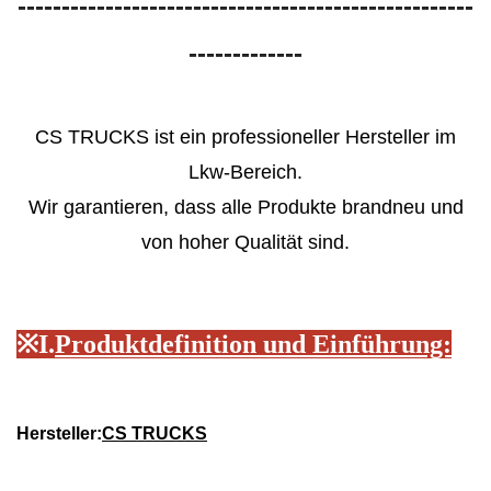
----------------------------------------------------
-------------
CS TRUCKS ist ein professioneller Hersteller im
Lkw-Bereich.
Wir garantieren, dass alle Produkte brandneu und
von hoher Qualität sind.
※
I.
Produktdefinition und Einführung:
Hersteller:
CS TRUCKS