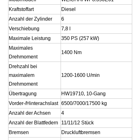
Kraftstoffart
Diesel
Anzahl der Zylinder
6
Verschiebung
7,8 l
Maximale Leistung
350 PS (257 kW)
Maximales
1400 Nm
Drehmoment
Drehzahl bei
maximalem
1200-1600 U/min
Drehmoment
Übertragung
HW19710, 10-Gang
Vorder-/Hinterachslast
6500/7000/17500 kg
Anzahl der Achsen
4
Anzahl der Blattfedern
11/11/12 Stück
Bremsen
Druckluftbremsen