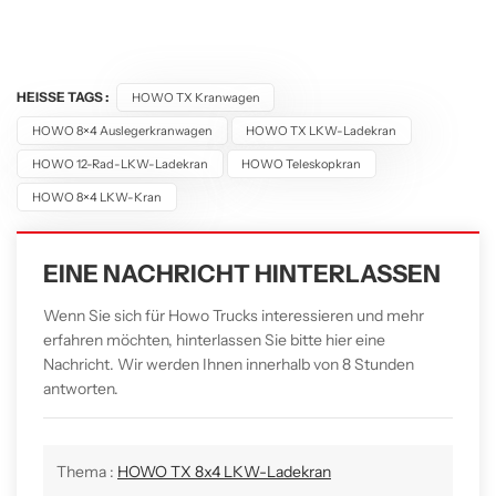
HEISSE TAGS :
HOWO TX Kranwagen
HOWO 8×4 Auslegerkranwagen
HOWO TX LKW-Ladekran
HOWO 12-Rad-LKW-Ladekran
HOWO Teleskopkran
HOWO 8×4 LKW-Kran
EINE NACHRICHT HINTERLASSEN
Wenn Sie sich für Howo Trucks interessieren und mehr
erfahren möchten, hinterlassen Sie bitte hier eine
Nachricht. Wir werden Ihnen innerhalb von 8 Stunden
antworten.
Thema :
HOWO TX 8x4 LKW-Ladekran