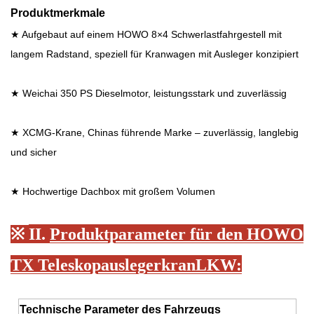
Produktmerkmale
★ Aufgebaut auf einem HOWO 8×4 Schwerlastfahrgestell mit
langem Radstand, speziell für Kranwagen mit Ausleger konzipiert
★ Weichai 350 PS Dieselmotor, leistungsstark und zuverlässig
★ XCMG-Krane, Chinas führende Marke – zuverlässig, langlebig
und sicher
★ Hochwertige Dachbox mit großem Volumen
※
II.
Produktparameter für den HOWO
TX Teleskopauslegerkran
LKW
:
Technische Parameter des Fahrzeugs