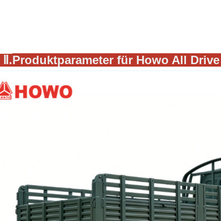
✦
Ⅱ.
Produktparameter für Howo All Drive