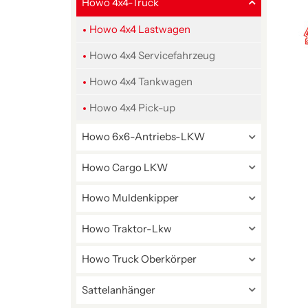
Howo 4x4-Truck
Howo 4x4 Lastwagen
Howo 4x4 Servicefahrzeug
Howo 4x4 Tankwagen
Howo 4x4 Pick-up
Howo 6x6-Antriebs-LKW
Howo Cargo LKW
Howo Muldenkipper
Howo Traktor-Lkw
Howo Truck Oberkörper
Sattelanhänger