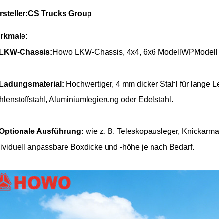
rsteller:
CS Trucks Group
rkmale:
LKW-Chassis:
Howo
LKW-Chassis, 4x4, 6x6 Modell
WP
Modell
Ladungsmaterial:
Hochwertiger, 4 mm dicker Stahl für lange 
hlenstoffstahl, Aluminiumlegierung oder Edelstahl.
Optionale Ausführung:
wie z. B. Teleskopausleger, Knickarma
dividuell anpassbare Boxdicke und -höhe je nach Bedarf.