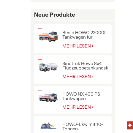
Neue Produkte
Benin HOWO 22000L
Tankwagen für
Kraftstofflieferung
MEHR LESEN
Sinotruk Howo 8x4
Flugzeugbetankungsfahrzeug
MEHR LESEN
HOWO NX 400 PS
Tankwagen
MEHR LESEN
✦
HOWO-Lkw mit 10-
Tonnen-