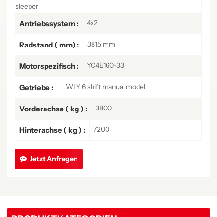
sleeper
4x2
Antriebssystem :
3815 mm
Radstand ( mm) :
YC4E160-33
Motorspezifisch :
WLY 6 shift manual model
Getriebe :
3800
Vorderachse ( kg ) :
7200
Hinterachse ( kg ) :
Jetzt Anfragen