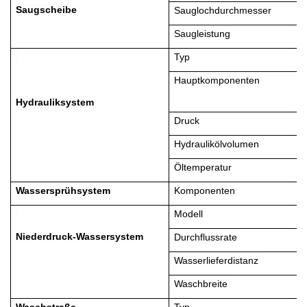
Saugscheibe
Sauglochdurchmesser
Saugleistung
Typ
Hauptkomponenten
Hydrauliksystem
Druck
Hydraulikölvolumen
Öltemperatur
Wassersprühsystem
Komponenten
Modell
Niederdruck-Wassersystem
Durchflussrate
Wasserlieferdistanz
Waschbreite
Waschstraße
Typ