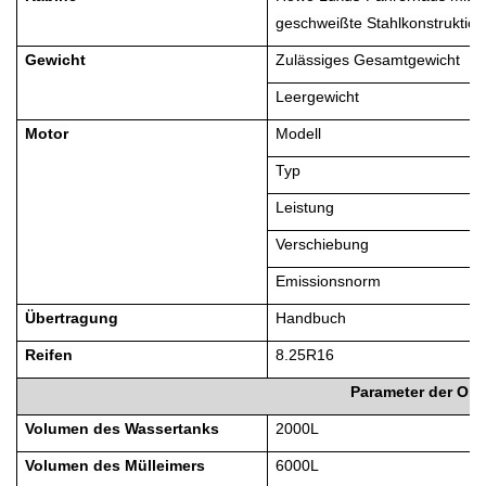
geschweißte Stahlkonstruktio
Gewicht
Zulässiges Gesamtgewicht
Leergewicht
Motor
Modell
Typ
Leistung
Verschiebung
Emissionsnorm
Übertragung
Handbuch
Reifen
8.25R16
Parameter der Obe
Volumen des Wassertanks
2
000L
Volumen des Mülleimers
6
000L