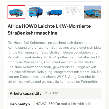
Africa HOWO Leichte LKW-Montierte
Straßenkehrmaschine
Die Howo 4x2 Kehrmaschine zeichnet sich durch hohe
Kehrleistung und effizienten Betrieb aus und eignet sich ideal
für die Reinigung von Stadtstraßen, Gewerbegebieten und
Verwaltungsgebäuden. Ihr 6 m³ großer Staubbehälter und 2
m³ großer Wassertank, kombiniert mit dem 4 mm starken
Edelstahl-Kehrwagenaufbau, gewährleisten Langlebigkeit
und eine effiziente Reinigung. Ausgestattet mit einem 160 PS
starken Dieselmotor und einem WLY 6-Gang-Getriebe bietet
sie ein kraftvolles und gleichzeitig komfortables Fahrgefühl.
2+6CBM
Arbeitskapazität :
HOWO 1880 flat roof cabin, with half
Kabinentyp :