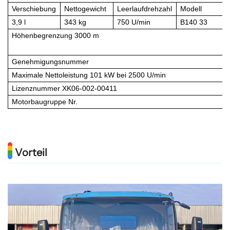
Verschiebung
Nettogewicht
Leerlaufdrehzahl
Modell
3,9 l
343 kg
750 U/min
B140 33
Höhenbegrenzung 3000 m
Genehmigungsnummer
Maximale Nettoleistung 101 kW bei 2500 U/min
Lizenznummer XK06-002-00411
Motorbaugruppe Nr.
Vorteil