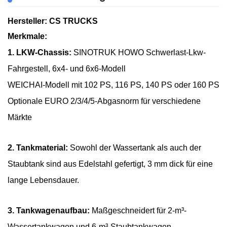
Hersteller: CS TRUCKS
Merkmale:
1. LKW-Chassis:
SINOTRUK HOWO Schwerlast-Lkw-
Fahrgestell, 6x4- und 6x6-Modell
WEICHAI-Modell mit 102 PS, 116 PS, 140 PS oder 160 PS
Optionale EURO 2/3/4/5-Abgasnorm für verschiedene
Märkte
2. Tankmaterial:
Sowohl der Wassertank als auch der
Staubtank sind aus Edelstahl gefertigt, 3 mm dick für eine
lange Lebensdauer.
3. Tankwagenaufbau:
Maßgeschneidert für 2-m³-
Wassertankwagen und 6-m³-Staubtankwagen