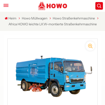
Heim
Howo Müllwagen
Howo Straßenkehrmaschine
Africa HOWO leichte LKW-montierte Straßenkehrmaschine