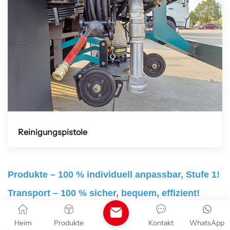
Reinigungspistole
Produkte – 100 % individuell anpassbar, Stufe 1!
Transport – 100 % sicher, bequem, effizient!
Serviceleistungen – 24-Stunden-
Heim
Produkte
Kontakt
WhatsApp
Sicherheitsservice an 7 Tagen die Woche!