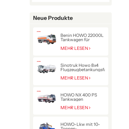
Neue Produkte
Benin HOWO 22000L
Tankwagen für
Kraftstofflieferung
MEHR LESEN
Sinotruk Howo 8x4
Flugzeugbetankungsfahrzeug
MEHR LESEN
HOWO NX 400 PS
Tankwagen
MEHR LESEN
HOWO-Lkw mit 10-
Tonnen-