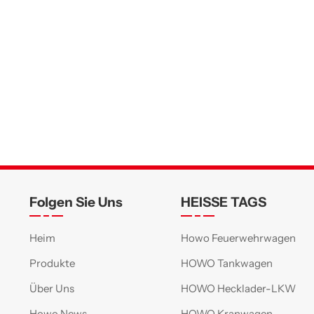
Folgen Sie Uns
HEISSE TAGS
Heim
Howo Feuerwehrwagen
Produkte
HOWO Tankwagen
Über Uns
HOWO Hecklader-LKW
Howo News
HOWO Kranwagen