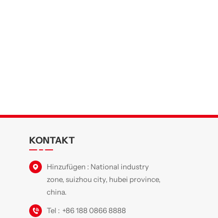
KONTAKT
Hinzufügen : National industry
zone, suizhou city, hubei province,
china.
Tel :
+86 188 0866 8888