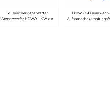
Polizeilicher gepanzerter
Howo 6x4 Feuerwehr-
Wasserwerfer HOWO-LKW zur
Aufstandsbekämpfungsf
Aufstandsbekämpfung
MEHR LESEN
MEHR LESEN