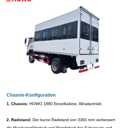
Chassis-Konfiguration
1. Chassis:
HOWO 1880 Einzelkabine, Allradantrieb
2. Radstand:
Der kurze Radstand von 3360 mm verbessert
die Manövrierfähigkeit und Wendigkeit des Fahrzeugs und