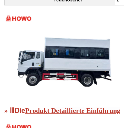
Die
Ⅲ
»
Produkt
Detaillierte Einführung