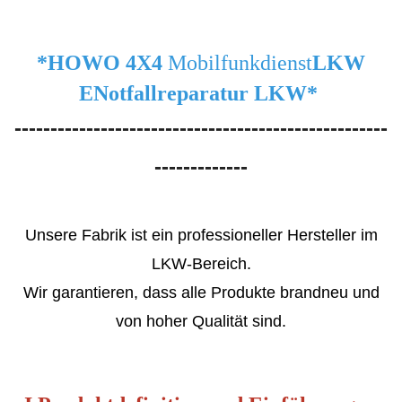
*HOWO 4X4
Mobilfunkdienst
LKW
E
Notfallreparatur
LKW*
----------------------------------------------------
-------------
Unsere Fabrik ist ein professioneller Hersteller im
LKW-Bereich.
Wir garantieren, dass alle Produkte brandneu und
von hoher Qualität sind.