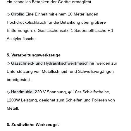
ein schnelles Betanken der Geräte ermöglicht.
◇
Ölrolle:
Eine Einheit mit einem 10 Meter langen
Hochdruckölschlauch für die Betankung über größere
Entfernungen. o Gasflaschensatz: 1 Sauerstoffflasche + 1
Acetylenflasche
5. Verarbeitungswerkzeuge
◇
Gasschneid- und Hydraulikschweißmaschine
:werden zur
Unterstützung von Metallschneid- und Schweißvorgängen
bereitgestellt.
◇
Handmühle:
220 V Spannung,
φ
110er Schleifscheibe,
1200W Leistung, geeignet zum Schleifen und Polieren von
Metall.
6. Zusätzliche Werkzeuge: