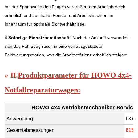
mit der Spannweite des Flügels vergrößert den Arbeitsbereich
erheblich und beinhaltet Fenster und Arbeitsleuchten im
Innenraum für optimale Sichtverhältnisse.
4.
Sofortige Einsatzbereitschaft:
Nach der Ankunft verwandelt
sich das Fahrzeug rasch in eine voll ausgestattete
Feldwartungsstation, was die Arbeitseffizienz erheblich steigert.
»
II.
Produktparameter für HOWO
4x4-
Notfallreparaturwagen
:
HOWO 4x4 Antriebsmechaniker-Service
Anwendung
LKW-
Gesamtabmessungen
6150