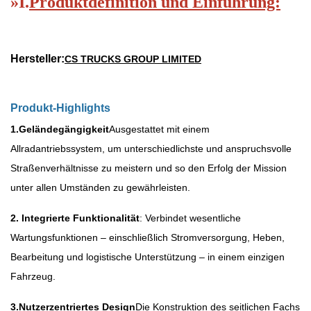
»
I.
Produktdefinition und Einführung:
Hersteller:
CS TRUCKS GROUP LIMITED
Produkt-Highlights
1.
Geländegängigkeit
Ausgestattet mit einem
Allradantriebssystem, um unterschiedlichste und anspruchsvolle
Straßenverhältnisse zu meistern und so den Erfolg der Mission
unter allen Umständen zu gewährleisten.
2.
Integrierte Funktionalität
: Verbindet wesentliche
Wartungsfunktionen – einschließlich Stromversorgung, Heben,
Bearbeitung und logistische Unterstützung – in einem einzigen
Fahrzeug.
3.
Nutzerzentriertes Design
Die Konstruktion des seitlichen Fachs