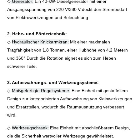
◇
Generator:
Ein 40-kW-Dieselgenerator mit einer
Ausgangsspannung von 220 V/380 V deckt den Strombedarf
von Elektrowerkzeugen und Beleuchtung.
2. Hebe- und Fördertechnik:
◇
Hydraulischer Knickarmkran:
Mit einer maximalen
Tragfähigkeit von 1,8 Tonnen, einer Hubhöhe von 4,2 Metern
und 360
°
Durch die Rotation eignet es sich zum Heben
schwerer Teile.
3. Aufbewahrungs- und Werkzeugsysteme:
◇
Maßgefertigte Regalsysteme:
Eine Einheit mit gestaffeltem
Design zur kategorisierten Aufbewahrung von Kleinwerkzeugen
und Ersatzteilen, wodurch die Raumausnutzung verbessert
wird.
◇
Werkzeugschrank:
Eine Einheit mit abschließbarem Design,
die die Sicherheit wertvoller Werkzeuge gewährleistet.